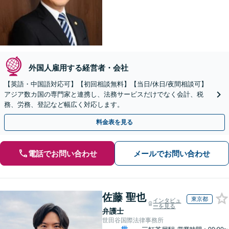
外国人雇用する経営者・会社
【英語・中国語対応可】【初回相談無料】【当日/休日/夜間相談可】
アジア数カ国の専門家と連携し、法務サービスだけでなく会計、税
務、労務、登記など幅広く対応します。
料金表を見る
電話でお問い合わせ
メールでお問い合わせ
佐藤 聖也
東京都
インタビュ
ーを見る
弁護士
世田谷国際法律事務所