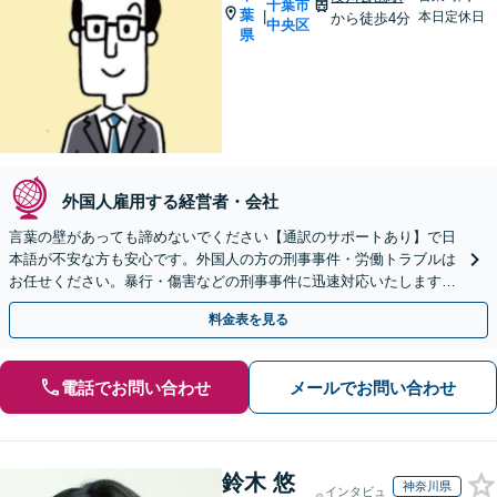
千葉市
葉
|
本日定休日
から徒歩4分
中央区
県
外国人雇用する経営者・会社
言葉の壁があっても諦めないでください【通訳のサポートあり】で日
本語が不安な方も安心です。外国人の方の刑事事件・労働トラブルは
お任せください。暴行・傷害などの刑事事件に迅速対応いたします。
【事前予約で休日・夜間面談可】
料金表を見る
電話でお問い合わせ
メールでお問い合わせ
鈴木 悠
神奈川県
インタビュ