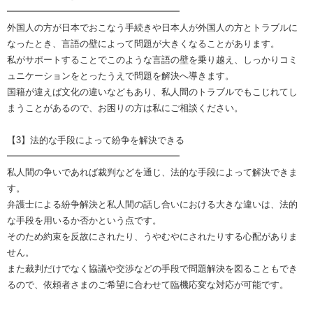
━━━━━━━━━━━━━━━━━━━
外国人の方が日本でおこなう手続きや日本人が外国人の方とトラブルに
なったとき、言語の壁によって問題が大きくなることがあります。
私がサポートすることでこのような言語の壁を乗り越え、しっかりコミ
ュニケーションをとったうえで問題を解決へ導きます。
国籍が違えば文化の違いなどもあり、私人間のトラブルでもこじれてし
まうことがあるので、お困りの方は私にご相談ください。
【3】法的な手段によって紛争を解決できる
━━━━━━━━━━━━━━━━━━━
私人間の争いであれば裁判などを通じ、法的な手段によって解決できま
す。
弁護士による紛争解決と私人間の話し合いにおける大きな違いは、法的
な手段を用いるか否かという点です。
そのため約束を反故にされたり、うやむやにされたりする心配がありま
せん。
また裁判だけでなく協議や交渉などの手段で問題解決を図ることもでき
るので、依頼者さまのご希望に合わせて臨機応変な対応が可能です。