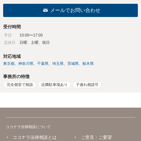
メールでお問い合わせ
受付時間
平日
10:00〜17:00
定休日
日曜、土曜、祝日
対応地域
東京都
神奈川県
千葉県
埼玉県
茨城県
栃木県
事務所の特徴
完全個室で相談
近隣駐車場あり
子連れ相談可
ココナラ法律相談について
ココナラ法律相談とは
ご意見・ご要望