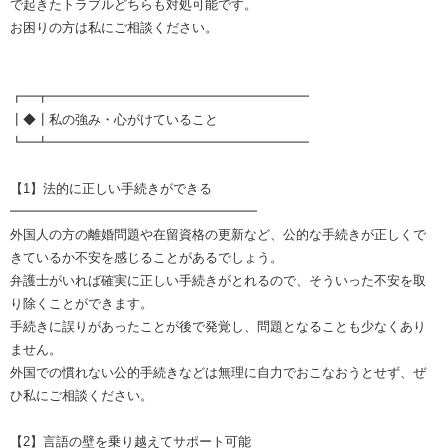
で起きたトラブルどちらも対処可能です。
お困りの方は私にご相談ください。
┏━┳━━━━━━━━━━━━━━━━━━━━
┃◆┃私の強み・心がけていること
┗━┻━━━━━━━━━━━━━━━━━━━━
【1】法的に正しい手続きができる
━━━━━━━━━━━━━━━━━━━
外国人の方の離婚問題や在留資格の更新など、公的な手続きが正しくで
きているか不安を感じることがあるでしょう。
弁護士がいれば確実に正しい手続きがとれるので、そういった不安を取
り除くことができます。
手続きに誤りがあったことが後で発覚し、問題となることも少なくあり
ません。
外国での慣れない公的手続きなどは無理に自力でおこなおうとせず、ぜ
ひ私にご相談ください。
【2】言語の壁を乗り越えてサポート可能