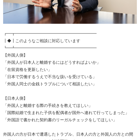
┏━┳━━━━━━━━━━━━━━━━━━━━
┃◆┃このようなご相談に対応しています
┗━┻━━━━━━━━━━━━━━━━━━━━
【外国人側】
「外国人が日本人と離婚するにはどうすればよいか」
「在留資格を更新したい」
「日本で労働するうえで不当な扱いを受けている」
「外国人同士の金銭トラブルについて相談したい」
【日本人側】
「外国人と離婚する際の手続きを教えてほしい」
「国際結婚で生まれた子供を配偶者が国外へ連れて行ってしまった」
「外国語で書かれた契約書のリーガルチェックをしてほしい」
外国人の方が日本で遭遇したトラブル、日本人の方と外国人の方との間