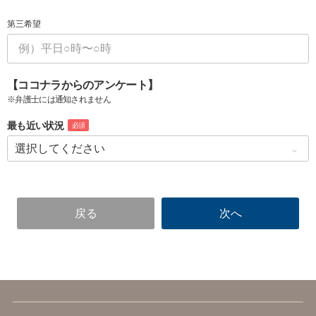
第三希望
【ココナラからのアンケート】
※弁護士には通知されません
最も近い状況
必須