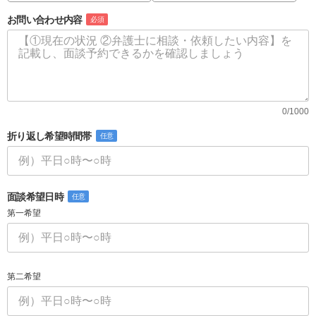
お問い合わせ内容
必須
0/1000
折り返し希望時間帯
任意
面談希望日時
任意
第一希望
第二希望