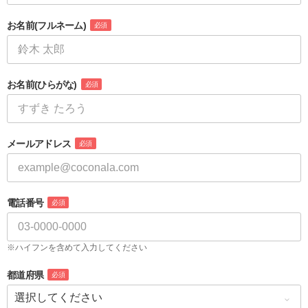
お名前
(フルネーム)
必須
お名前
(ひらがな)
必須
メールアドレス
必須
電話番号
必須
※ハイフンを含めて入力してください
都道府県
必須