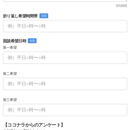
0/1000
折り返し希望時間帯
任意
面談希望日時
任意
第一希望
第二希望
第三希望
【ココナラからのアンケート】