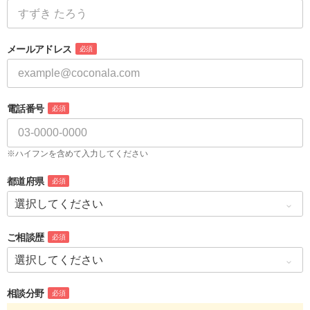
メールアドレス
必須
電話番号
必須
※ハイフンを含めて入力してください
都道府県
必須
ご相談歴
必須
相談分野
必須