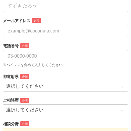
メールアドレス
必須
電話番号
必須
※ハイフンを含めて入力してください
都道府県
必須
ご相談歴
必須
相談分野
必須