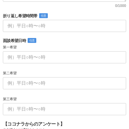
0/1000
折り返し希望時間帯
任意
面談希望日時
任意
第一希望
第二希望
第三希望
【ココナラからのアンケート】