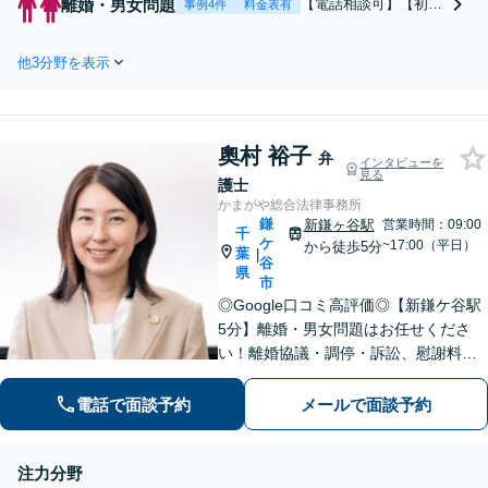
離婚・男女問題
【電話相談可】【初回
事例4件
料金表有
／示談交渉／不起訴処分の獲
相談無料】離婚協議・
得に向けて尽力。犯罪被害者
調停まで対応「不貞慰
に寄り添ってサポートいたし
他3分野を表示
謝料請求された」「養
ます【夜間・休日面談可】
育費・面会交流の条件
【西船橋駅3分】
で揉めている」弁護士
が仲介します！住宅の
奧村 裕子
財産分与も相談可。税
弁
インタビューを
見る
理士・司法書士・不動
護士
産業者と連携してサポ
かまがや総合法律事務所
ート【夜間・休日面談
鎌
新鎌ヶ谷駅
営業時間：09:00
千
ケ
可】【西船橋駅3分】
~17:00（平日）
から徒歩5分
葉
|
谷
県
市
◎Google口コミ高評価◎【新鎌ケ谷駅
5分】離婚・男女問題はお任せくださ
い！離婚協議・調停・訴訟、慰謝料、
養育費まで幅広く対応。明るい未来へ
向けた新たな一歩を、弁護士が丁寧に
電話で面談予約
メールで面談予約
サポートします。お気軽にご相談くだ
さい【オンライン面談可】
注力分野