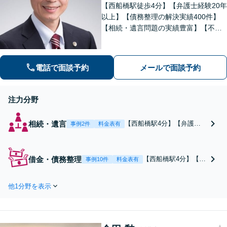
【西船橋駅徒歩4分】【弁護士経験20年
以上】【債務整理の解決実績400件】
【相続・遺言問題の実績豊富】【不動
産について豊富な経験】地元密着で相
続・不動産問題も最後まできめ細かく
親身にサポートし解決へ。【企業勤め
電話で面談予約
メールで面談予約
経験有の弁護士】
注力分野
相続・遺言
【西船橋駅4分】【弁護士
事例2件
料金表有
歴20年以上】遺産に関する
訴訟／遺産分割協議書の作
成／遺留分請求など幅広く
借金・債務整理
【西船橋駅4分】【弁
事例10件
料金表有
対応します。家族間のトラ
護士歴20年以上・解
ブルこそ弁護士にお話しく
決実績400件】取立て
ださい。法的な観点から、
他1分野を表示
を即ストップ！多重
全員が納得のいく解決へ尽
債務など複雑な案件
力いたします【土日相談可
ならお任せくださ
能】
い！【自己破産／任