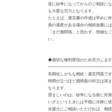
逆に紛争になってからのご相談にな
も大変な労力となります。
たとえば、遺言書の作成は早めに作
負の遺産がある場合の相続放棄には
「まだ無関係」と思わず、些細なご
い。
◆適切な権利実現のため尽力します
━━━━━━━━━━━━━━━━
長期化しがちな相続・遺言問題です
時間が立つほど感情面の対立は深ま
なります。
望ましいのは、紛争になる前に対策
いざというときには平穏に冷静に状
弁護士にご相談いただければ、相続