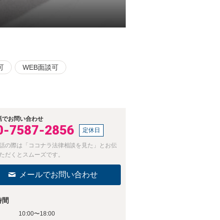
可
WEB面談可
話でお問い合わせ
0-7587-2856
定休日
話の際は「ココナラ法律相談を見た」とお伝
ただくとスムーズです。
メールでお問い合わせ
時間
10:00〜18:00