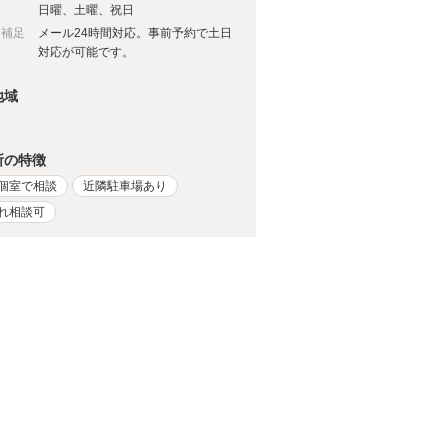
日
日曜、土曜、祝日
日補足
メール24時間対応。事前予約で土日
対応が可能です。
地域
所の特徴
個室で相談
近隣駐車場あり
れ相談可