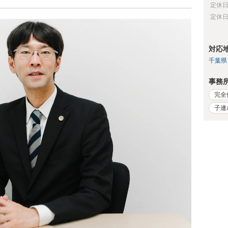
定休
定休
対応
千葉県
事務
完全
子連