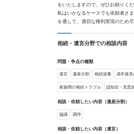
をいたしますので、ぜひお頼りくだ
私はいかなるケースでも依頼者さま
を通して、適切な権利実現のため尽
相続・遺言分野での相談内容
問題・争点の種類
遺言
遺産分割
相続放棄
成年後見
家族間の相続トラブル
認知症・意思
相談・依頼したい内容（遺産分割）
協議
調停
相談・依頼したい内容（遺言）