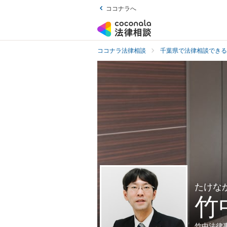
ココナラへ
ココナラ法律相談
千葉県で法律相談できる
たけな
竹
竹中法律