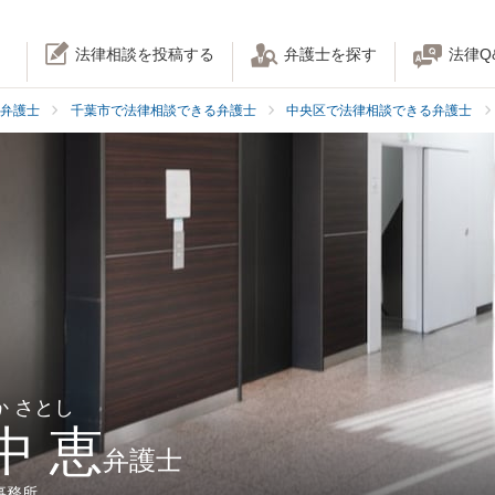
法律相談を投稿する
弁護士を探す
法律Q
弁護士
千葉市で法律相談できる弁護士
中央区で法律相談できる弁護士
か さとし
中 恵
弁護士
事務所