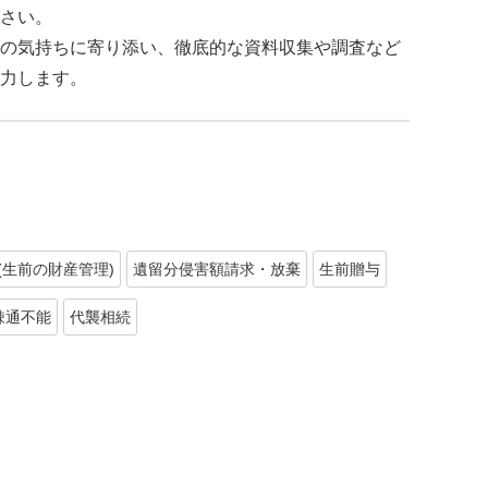
さい。
の気持ちに寄り添い、徹底的な資料収集や調査など
力します。
(生前の財産管理)
遺留分侵害額請求・放棄
生前贈与
疎通不能
代襲相続