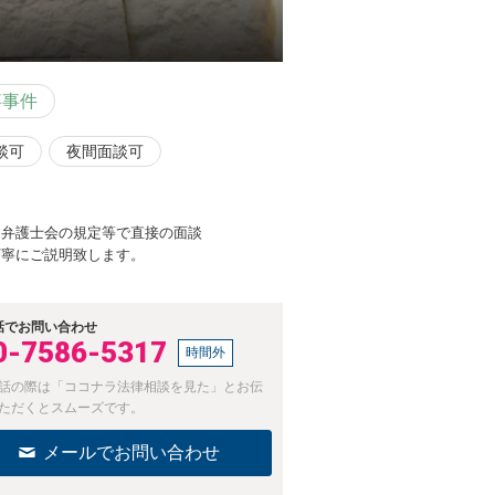
事事件
談可
夜間面談可
、弁護士会の規定等で直接の面談
丁寧にご説明致します。
話でお問い合わせ
0-7586-5317
時間外
話の際は「ココナラ法律相談を見た」とお伝
ただくとスムーズです。
メールでお問い合わせ