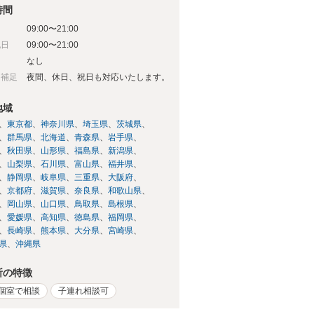
時間
09:00〜21:00
祝日
09:00〜21:00
日
なし
日補足
夜間、休日、祝日も対応いたします。
地域
東京都
神奈川県
埼玉県
茨城県
群馬県
北海道
青森県
岩手県
秋田県
山形県
福島県
新潟県
山梨県
石川県
富山県
福井県
静岡県
岐阜県
三重県
大阪府
京都府
滋賀県
奈良県
和歌山県
岡山県
山口県
鳥取県
島根県
愛媛県
高知県
徳島県
福岡県
長崎県
熊本県
大分県
宮崎県
県
沖縄県
所の特徴
個室で相談
子連れ相談可