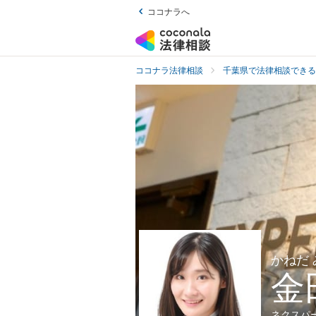
ココナラへ
ココナラ法律相談
千葉県で法律相談できる
かねだ
金
ネクスパ