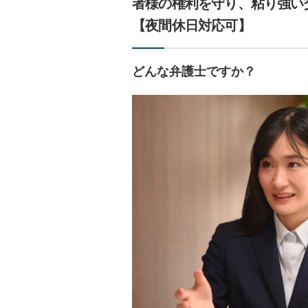
者様の権利を守り、粘り強い
【夜間休日対応可】
どんな弁護士ですか？