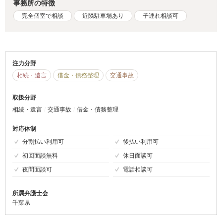
事務所の特徴
完全個室で相談
近隣駐車場あり
子連れ相談可
注力分野
相続・遺言
借金・債務整理
交通事故
取扱分野
相続・遺言
交通事故
借金・債務整理
対応体制
分割払い利用可
後払い利用可
初回面談無料
休日面談可
夜間面談可
電話相談可
所属弁護士会
千葉県