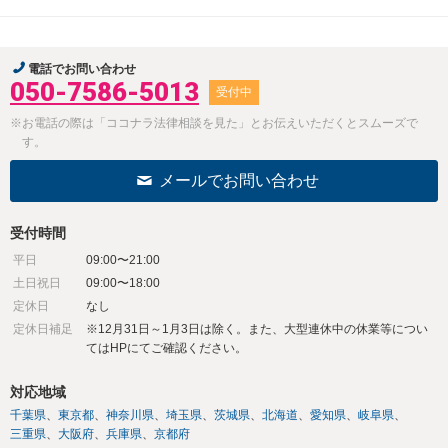
電話でお問い合わせ
050-7586-5013
受付中
※お電話の際は「ココナラ法律相談を見た」とお伝えいただくとスムーズで
す。
メールでお問い合わせ
受付時間
平日
09:00〜21:00
土日祝日
09:00〜18:00
定休日
なし
定休日補足
※12月31日～1月3日は除く。また、大型連休中の休業等につい
てはHPにてご確認ください。
対応地域
千葉県
東京都
神奈川県
埼玉県
茨城県
北海道
愛知県
岐阜県
三重県
大阪府
兵庫県
京都府