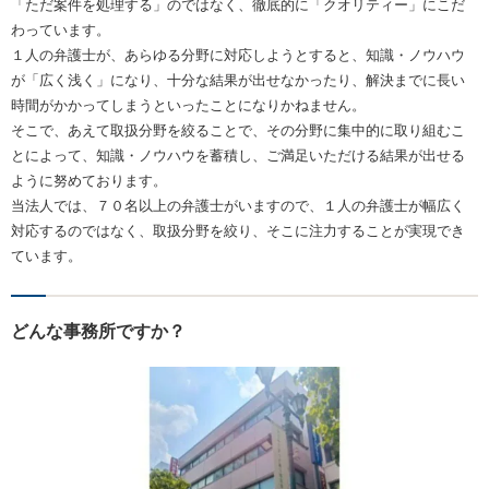
「ただ案件を処理する」のではなく、徹底的に「クオリティー」にこだ
わっています。
１人の弁護士が、あらゆる分野に対応しようとすると、知識・ノウハウ
が「広く浅く」になり、十分な結果が出せなかったり、解決までに長い
時間がかかってしまうといったことになりかねません。
そこで、あえて取扱分野を絞ることで、その分野に集中的に取り組むこ
とによって、知識・ノウハウを蓄積し、ご満足いただける結果が出せる
ように努めております。
当法人では、７０名以上の弁護士がいますので、１人の弁護士が幅広く
対応するのではなく、取扱分野を絞り、そこに注力することが実現でき
ています。
どんな事務所ですか？