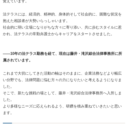
覚えています。
法テラスには、経済的、精神的、身体的そして社会的に、困難な状況を
抱えた相談者が大勢いらっしゃいます。
社会的に弱い立場になりがちな方々に寄り添い、共に歩むスタイルに惹
かれ、法テラスの常勤弁護士からキャリアをスタートさせました。
――10年の法テラス勤務を経て、現在は藤井・滝沢綜合法律事務所に所
属されています。
これまで大切にしてきた活動の軸はそのままに、企業法務などより幅広
い分野でも、法律問題に悩む方々の力になりたいと考えるようになりま
した。
そこで、新たな挑戦の場として、藤井・滝沢綜合法律事務所へ入所しま
した。
より多様なニーズに応えられるよう、研鑽を積み重ねていきたいと思い
ます。