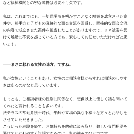
など福祉機関との密な連携は必要不可欠です。
私は、これまでにも、一切居場所を明かすことなく離婚を成立させた案
件や、相手方と子どもの直接的な面会交流を回避し、間接的な面会交流
の内容で成立させた案件を担当したことがありますので、ＤＶ被害を受
けて離婚に不安を感じている方でも、安心してお任せいただければと思
います。
――まさに頼れる女性の味方、ですね。
私が女性ということもあり、女性のご相談者様からすれば相談のしやす
さはあるのかなと思っています。
もっとも、ご相談者様の性別に関係なく、想像以上に優しく話を聞いて
くれたと言われることも多いです。
法テラスの常勤弁護士時代、年齢や立場の異なる様々な方々とお話しを
させていただきました。
こういった経験を経て、お気持ちを的確に汲み取り、難しい専門用語を
避けてわかりやすく説明できるのは、私の強みのひとつです。