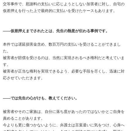
交等事件で、慰謝料の支払いに応じようとしない加害者に対し、自宅の
仮差押えを行った上で最終的に支払いを受けたケースもあります。
――仮差押えまでされたとは、先生の熱意が伝わる事例です。
本件では遅延損害金含め、数百万円の支払いを受けることができまし
た。
被害者が賠償を受けるのは、当然に実現されるべき権利だと考えていま
す。
被害者が正当な権利を実現できるよう、必要な手段を尽くし、迅速に対
応させていただきます。
――では先生の心がけも、教えてください。
被害者やそのご家族は、自分に落ち度があったのではないかとご自身を
責めることがあります。
今よりも更に傷つかないように、弁護士は言葉遣いに気をつけ、心身へ