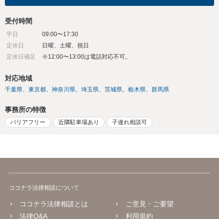
受付時間
平日
09:00〜17:30
定休日
日曜、土曜、祝日
定休日補足
※12:00〜13:00は電話対応不可。
対応地域
千葉県
東京都
神奈川県
埼玉県
茨城県
栃木県
群馬県
事務所の特徴
バリアフリー
近隣駐車場あり
子連れ相談可
ココナラ法律相談について
ココナラ法律相談とは
ご意見・ご要望
法律Q&A
利用規約