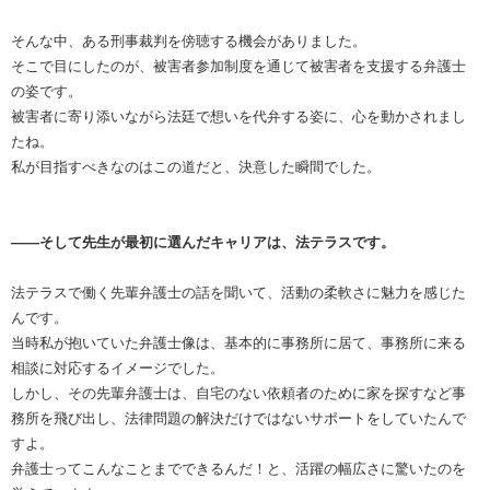
そんな中、ある刑事裁判を傍聴する機会がありました。
そこで目にしたのが、被害者参加制度を通じて被害者を支援する弁護士
の姿です。
被害者に寄り添いながら法廷で想いを代弁する姿に、心を動かされまし
たね。
私が目指すべきなのはこの道だと、決意した瞬間でした。
――そして先生が最初に選んだキャリアは、法テラスです。
法テラスで働く先輩弁護士の話を聞いて、活動の柔軟さに魅力を感じた
んです。
当時私が抱いていた弁護士像は、基本的に事務所に居て、事務所に来る
相談に対応するイメージでした。
しかし、その先輩弁護士は、自宅のない依頼者のために家を探すなど事
務所を飛び出し、法律問題の解決だけではないサポートをしていたんで
すよ。
弁護士ってこんなことまでできるんだ！と、活躍の幅広さに驚いたのを