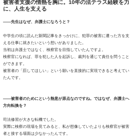
被害者支援の情熱を胸に。10年の法テラス経験を力
に、人生を支える
――先生はなぜ、弁護士になろうと？
中学生の頃に読んだ新聞記事をきっかけに、犯罪の被害に遭った方を支
える仕事に就きたいという想いがありました。
当初は弁護士ではなく、検察官を目指していたんですよ。
検察官になれば、罪を犯した人を起訴し、裁判を通じて責任を問うこと
ができます。
被害者の「罰してほしい」という願いを直接的に実現できると考えてい
たんです。
――被害者のためにという熱意が原点なのですね。ではなぜ、弁護士へ
方向転換を？
司法修習が大きな転機でした。
実際に検察の現場を見てみると、私が想像していたよりも検察官が被害
者と接する場面は少なかったんです。