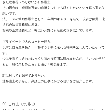
きた辻唯花（つじゆいか）弁護士。
その原点は、犯罪被害者の負担を少しでも軽くしたいという真っ直ぐな
想いです。
法テラスの常勤弁護士として10年間のキャリアを経て、現在は藤井・滝
沢綜合法律事務所に所属。
相続や企業法務など、幅広い分野にも活動の場を広げています。
プライベートで大のコーヒー好き。
以前は自ら豆を挽き、一杯ずつ丁寧に淹れる時間を楽しんでいたそうで
す。
今は子育てに追われゆっくり味わう時間は取れませんが、「いつか子ど
もと一緒に楽しめたら」と温かく微笑みます。
誰に対しても誠実でありたい。
辻弁護士の歩みと、弁護士の仕事にかける想いをご紹介します。
01 これまでの歩み