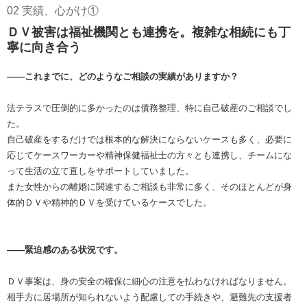
02 実績、心がけ①
ＤＶ被害は福祉機関とも連携を。複雑な相続にも丁
寧に向き合う
――これまでに、どのようなご相談の実績がありますか？
法テラスで圧倒的に多かったのは債務整理、特に自己破産のご相談でし
た。
自己破産をするだけでは根本的な解決にならないケースも多く、必要に
応じてケースワーカーや精神保健福祉士の方々とも連携し、チームにな
って生活の立て直しをサポートしていました。
また女性からの離婚に関連するご相談も非常に多く、そのほとんどが身
体的ＤＶや精神的ＤＶを受けているケースでした。
――緊迫感のある状況です。
ＤＶ事案は、身の安全の確保に細心の注意を払わなければなりません。
相手方に居場所が知られないよう配慮しての手続きや、避難先の支援者