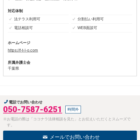
対応体制
法テラス利用可
分割払い利用可
電話相談可
WEB面談可
ホームページ
https://f-t-l-o.com
所属弁護士会
千葉県
電話でお問い合わせ
050-7587-6251
時間外
※お電話の際は「ココナラ法律相談を見た」とお伝えいただくとスムーズで
す。
メールでお問い合わせ