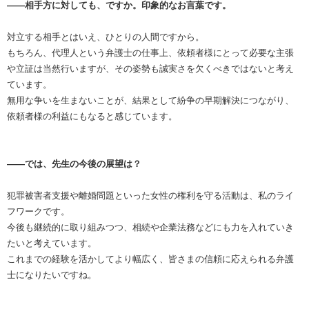
――相手方に対しても、ですか。印象的なお言葉です。
対立する相手とはいえ、ひとりの人間ですから。
もちろん、代理人という弁護士の仕事上、依頼者様にとって必要な主張
や立証は当然行いますが、その姿勢も誠実さを欠くべきではないと考え
ています。
無用な争いを生まないことが、結果として紛争の早期解決につながり、
依頼者様の利益にもなると感じています。
――では、先生の今後の展望は？
犯罪被害者支援や離婚問題といった女性の権利を守る活動は、私のライ
フワークです。
今後も継続的に取り組みつつ、相続や企業法務などにも力を入れていき
たいと考えています。
これまでの経験を活かしてより幅広く、皆さまの信頼に応えられる弁護
士になりたいですね。