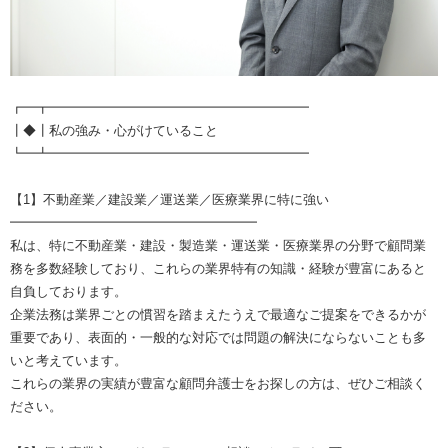
┏━┳━━━━━━━━━━━━━━━━━━━━
┃◆┃私の強み・心がけていること
┗━┻━━━━━━━━━━━━━━━━━━━━
【1】不動産業／建設業／運送業／医療業界に特に強い
━━━━━━━━━━━━━━━━━━━
私は、特に不動産業・建設・製造業・運送業・医療業界の分野で顧問業
務を多数経験しており、これらの業界特有の知識・経験が豊富にあると
自負しております。
企業法務は業界ごとの慣習を踏まえたうえで最適なご提案をできるかが
重要であり、表面的・一般的な対応では問題の解決にならないことも多
いと考えています。
これらの業界の実績が豊富な顧問弁護士をお探しの方は、ぜひご相談く
ださい。