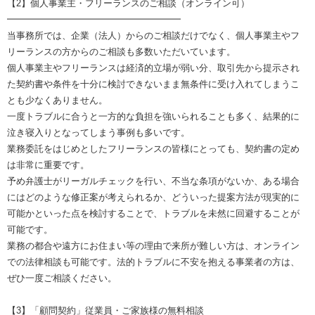
【2】個人事業主・フリーランスのご相談（オンライン可）
━━━━━━━━━━━━━━━━━━━
当事務所では、企業（法人）からのご相談だけでなく、個人事業主やフ
リーランスの方からのご相談も多数いただいています。
個人事業主やフリーランスは経済的立場が弱い分、取引先から提示され
た契約書や条件を十分に検討できないまま無条件に受け入れてしまうこ
とも少なくありません。
一度トラブルに合うと一方的な負担を強いられることも多く、結果的に
泣き寝入りとなってしまう事例も多いです。
業務委託をはじめとしたフリーランスの皆様にとっても、契約書の定め
は非常に重要です。
予め弁護士がリーガルチェックを行い、不当な条項がないか、ある場合
にはどのような修正案が考えられるか、どういった提案方法が現実的に
可能かといった点を検討することで、トラブルを未然に回避することが
可能です。
業務の都合や遠方にお住まい等の理由で来所が難しい方は、オンライン
での法律相談も可能です。法的トラブルに不安を抱える事業者の方は、
ぜひ一度ご相談ください。
【3】「顧問契約」従業員・ご家族様の無料相談