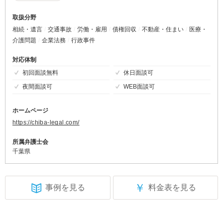
取扱分野
相続・遺言
交通事故
労働・雇用
債権回収
不動産・住まい
医療・
介護問題
企業法務
行政事件
対応体制
初回面談無料
休日面談可
夜間面談可
WEB面談可
ホームページ
https://chiba-legal.com/
所属弁護士会
千葉県
￥
事例を見る
料金表を見る