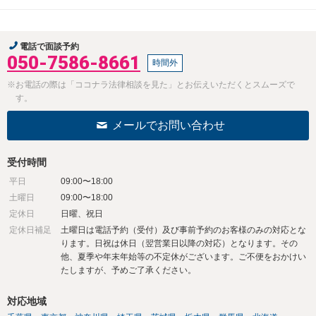
電話で面談予約
050-7586-8661
時間外
※お電話の際は「ココナラ法律相談を見た」とお伝えいただくとスムーズで
す。
メールでお問い合わせ
受付時間
平日
09:00〜18:00
土曜日
09:00〜18:00
定休日
日曜、祝日
定休日補足
土曜日は電話予約（受付）及び事前予約のお客様のみの対応とな
ります。日祝は休日（翌営業日以降の対応）となります。その
他、夏季や年末年始等の不定休がございます。ご不便をおかけい
たしますが、予めご了承ください。
対応地域