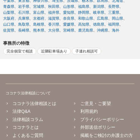
千葉県
東京都
神奈川県
埼玉県
茨城県
栃木県
群馬県
北海道
青森県
岩手県
宮城県
秋田県
山形県
福島県
新潟県
長野県
山梨県
石川県
富山県
福井県
愛知県
静岡県
岐阜県
三重県
大阪府
兵庫県
京都府
滋賀県
奈良県
和歌山県
広島県
岡山県
山口県
鳥取県
島根県
香川県
愛媛県
高知県
徳島県
福岡県
佐賀県
長崎県
熊本県
大分県
宮崎県
鹿児島県
沖縄県
海外
事務所の特徴
完全個室で相談
近隣駐車場あり
子連れ相談可
ココナラ法律相談について
ココナラ法律相談とは
ご意見・ご要望
法律Q&A
利用規約
法律相談コラム
プライバシーポリシー
ココナラとは
外部送信ポリシー
よくあるご質問
掲載をご検討の弁護士の方