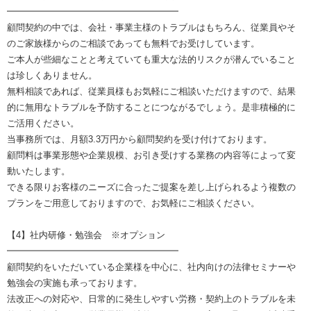
━━━━━━━━━━━━━━━━━━━
顧問契約の中では、会社・事業主様のトラブルはもちろん、従業員やそ
のご家族様からのご相談であっても無料でお受けしています。
ご本人が些細なことと考えていても重大な法的リスクが潜んでいること
は珍しくありません。
無料相談であれば、従業員様もお気軽にご相談いただけますので、結果
的に無用なトラブルを予防することにつながるでしょう。是非積極的に
ご活用ください。
当事務所では、月額3.3万円から顧問契約を受け付けております。
顧問料は事業形態や企業規模、お引き受けする業務の内容等によって変
動いたします。
できる限りお客様のニーズに合ったご提案を差し上げられるよう複数の
プランをご用意しておりますので、お気軽にご相談ください。
【4】社内研修・勉強会 ※オプション
━━━━━━━━━━━━━━━━━━━
顧問契約をいただいている企業様を中心に、社内向けの法律セミナーや
勉強会の実施も承っております。
法改正への対応や、日常的に発生しやすい労務・契約上のトラブルを未