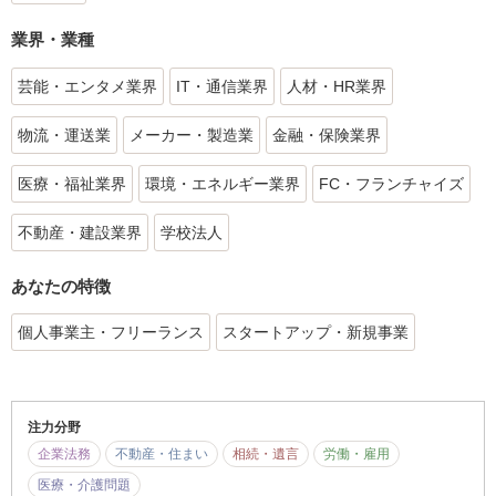
業界・業種
芸能・エンタメ業界
IT・通信業界
人材・HR業界
物流・運送業
メーカー・製造業
金融・保険業界
医療・福祉業界
環境・エネルギー業界
FC・フランチャイズ
不動産・建設業界
学校法人
あなたの特徴
個人事業主・フリーランス
スタートアップ・新規事業
注力分野
企業法務
不動産・住まい
相続・遺言
労働・雇用
医療・介護問題