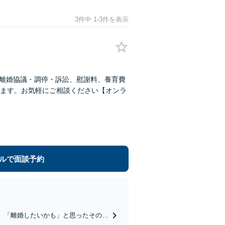
3件中 1-3件を表示
！離婚協議・調停・訴訟、慰謝料、養育費
ます。お気軽にご相談ください【オンラ
ルで面談予約
へ。「離婚したいかも」と思ったその時