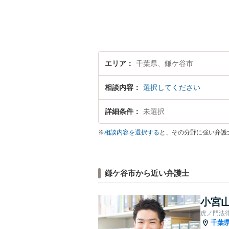
エリア
千葉県、鎌ケ谷市
相談内容
選択してください
詳細条件
未選択
※
相談内容を選択する
と、その分野に強い弁護
鎌ケ谷市から近い弁護士
小宮山
虎ノ門法
千葉