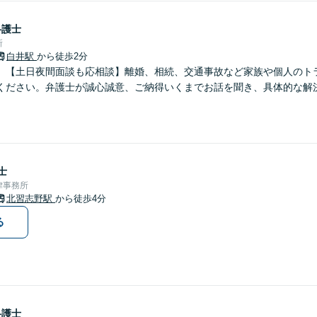
弁護士
所
白井駅
から徒歩2分
】【土日夜間面談も応相談】離婚、相続、交通事故など家族や個人のト
ください。弁護士が誠心誠意、ご納得いくまでお話を聞き、具体的な解
士
律事務所
北習志野駅
から徒歩4分
る
弁護士