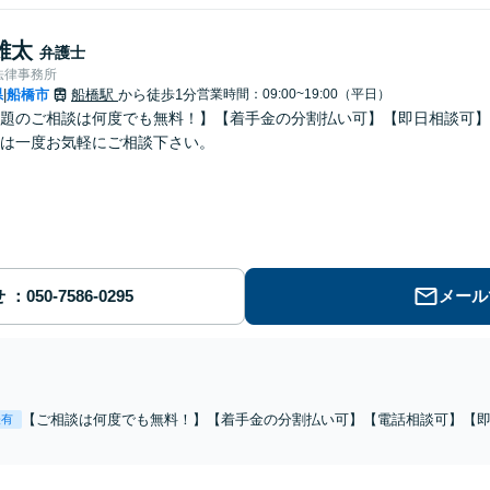
雄太
弁護士
法律事務所
県
船橋市
船橋駅
から徒歩1分
営業時間：09:00~19:00（平日）
|
題のご相談は何度でも無料！】【着手金の分割払い可】【即日相談可】
は一度お気軽にご相談下さい。
せ
メール
【ご相談は何度でも無料！】【着手金の分割払い可】【電話相談可】【即
表有
お悩みの方は、まずは一度お気軽にご相談下さい。