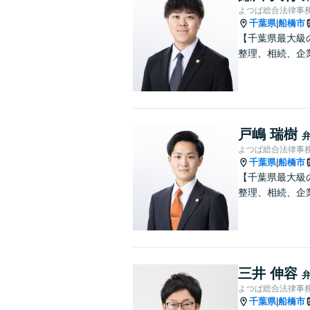
よつば総合法律事務
千葉県
船橋市
|
【千葉県最大級
整理、相続、企
戸嶋 瑞樹
よつば総合法律事務
千葉県
船橋市
|
【千葉県最大級
整理、相続、企
三井 伸容
よつば総合法律事務
千葉県
船橋市
|