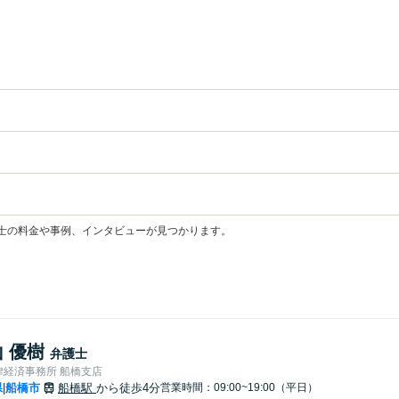
士の料金や事例、インタビューが見つかります。
 優樹
弁護士
律経済事務所 船橋支店
県
船橋市
船橋駅
から徒歩4分
営業時間：09:00~19:00（平日）
|