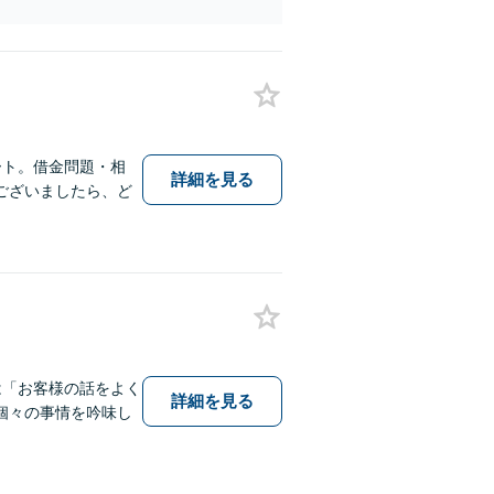
さま連れOK】【WEB面談可】【新
ート。借金問題・相
詳細を見る
ございましたら、ど
は「お客様の話をよく
詳細を見る
個々の事情を吟味し