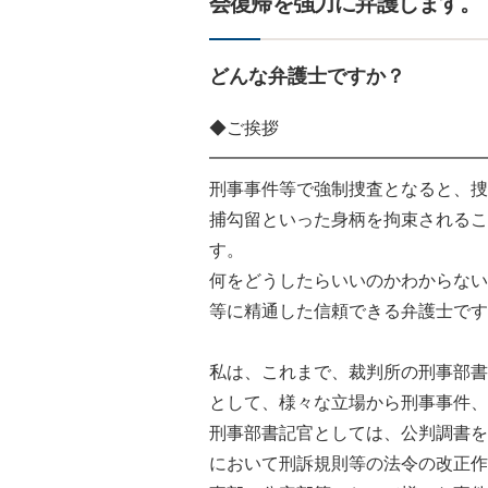
会復帰を強力に弁護します。
どんな弁護士ですか？
◆ご挨拶
━━━━━━━━━━━━━━━━
刑事事件等で強制捜査となると、捜
捕勾留といった身柄を拘束されるこ
す。
何をどうしたらいいのかわからない
等に精通した信頼できる弁護士です
私は、これまで、裁判所の刑事部書
として、様々な立場から刑事事件、
刑事部書記官としては、公判調書を
において刑訴規則等の法令の改正作