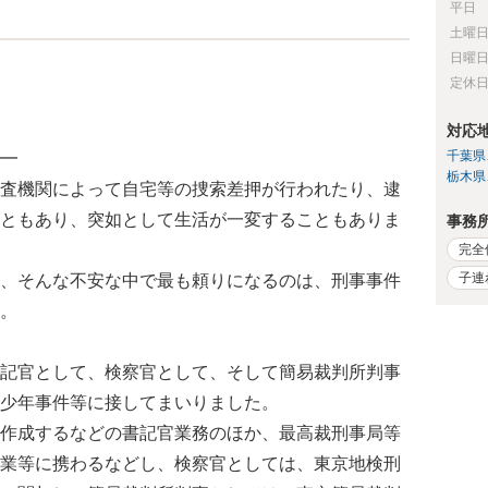
平日
土曜
日曜
定休
対応
千葉県
━
栃木県
査機関によって自宅等の捜索差押が行われたり、逮
ともあり、突如として生活が一変することもありま
事務
完全
子連
、そんな不安な中で最も頼りになるのは、刑事事件
。
記官として、検察官として、そして簡易裁判所判事
少年事件等に接してまいりました。
作成するなどの書記官業務のほか、最高裁刑事局等
業等に携わるなどし、検察官としては、東京地検刑