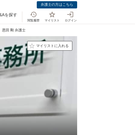
弁護士の方はこちら
&Aを探す
閲覧履歴
マイリスト
ログイン
恩田 剛 弁護士
マイリストに入れる