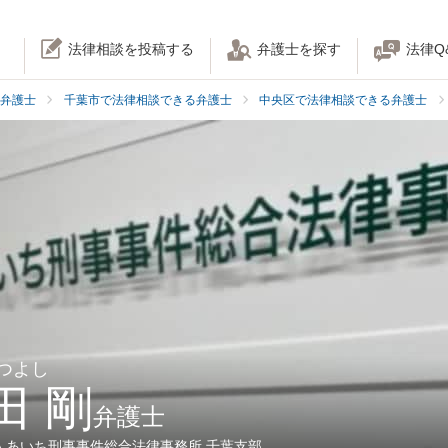
法律相談を投稿する
弁護士を探す
法律Q
弁護士
千葉市で法律相談できる弁護士
中央区で法律相談できる弁護士
 つよし
田 剛
弁護士
人あいち刑事事件総合法律事務所 千葉支部