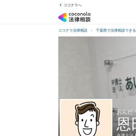
ココナラへ
ココナラ法律相談
千葉県で法律相談できる
おんだ
恩
弁護士法