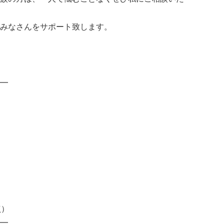
みなさんをサポート致します。
━
点）
━