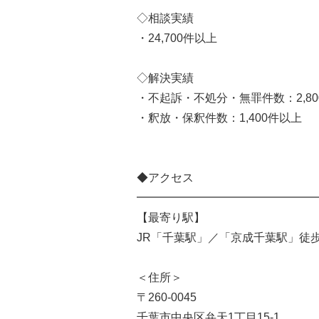
◇相談実績
・24,700件以上
◇解決実績
・不起訴・不処分・無罪件数：2,80
・釈放・保釈件数：1,400件以上
◆アクセス
━━━━━━━━━━━━━━━━
【最寄り駅】
JR「千葉駅」／「京成千葉駅」徒歩
＜住所＞
〒260-0045
千葉市中央区弁天1丁目15-1