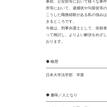
事部、公安部等において様々な事件
所等において、逮捕状や勾留状等の
こうした職務経験がある私の強みは
きるところです。
今後は、刑事弁護士として、依頼者
って検討し、よりよい解決をめざし
おります。
◆ 略歴
━━━━━━━━━━━━━━━━
日本大学法学部 卒業
◆ 趣味／人となり
━━━━━━━━━━━━━━━━