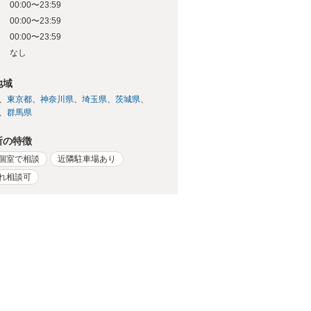
00:00〜23:59
日
00:00〜23:59
日
00:00〜23:59
日
なし
地域
東京都
神奈川県
埼玉県
茨城県
群馬県
所の特徴
個室で相談
近隣駐車場あり
れ相談可