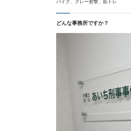
バイク、クレー射撃、筋トレ
どんな事務所ですか？