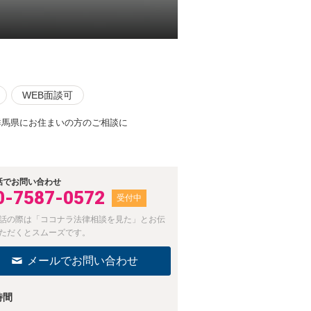
WEB面談可
群馬県にお住まいの方のご相談に
話でお問い合わせ
0-7587-0572
受付中
話の際は「ココナラ法律相談を見た」とお伝
ただくとスムーズです。
メールでお問い合わせ
時間