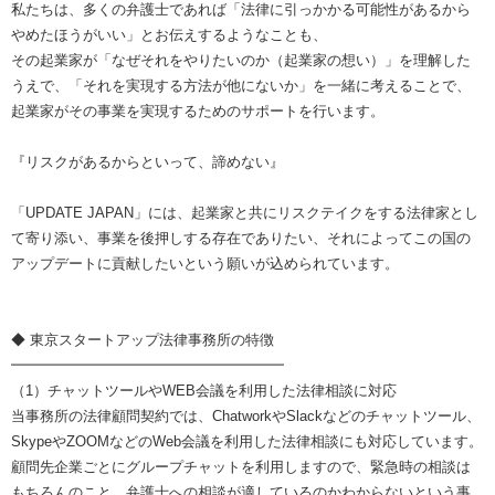
私たちは、多くの弁護士であれば「法律に引っかかる可能性があるから
やめたほうがいい」とお伝えするようなことも、
その起業家が「なぜそれをやりたいのか（起業家の想い）」を理解した
うえで、「それを実現する方法が他にないか」を一緒に考えることで、
起業家がその事業を実現するためのサポートを行います。
『リスクがあるからといって、諦めない』
「UPDATE JAPAN」には、起業家と共にリスクテイクをする法律家とし
て寄り添い、事業を後押しする存在でありたい、それによってこの国の
アップデートに貢献したいという願いが込められています。
◆ 東京スタートアップ法律事務所の特徴
━━━━━━━━━━━━━━━━━━━
（1）チャットツールやWEB会議を利用した法律相談に対応
当事務所の法律顧問契約では、ChatworkやSlackなどのチャットツール、
SkypeやZOOMなどのWeb会議を利用した法律相談にも対応しています。
顧問先企業ごとにグループチャットを利用しますので、緊急時の相談は
もちろんのこと、弁護士への相談が適しているのかわからないという事