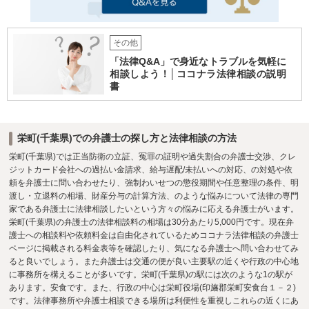
その他
「法律Q&A」で身近なトラブルを気軽に
相談しよう！│ココナラ法律相談の説明
書
栄町(千葉県)での弁護士の探し方と法律相談の方法
栄町(千葉県)では正当防衛の立証、冤罪の証明や過失割合の弁護士交渉、クレ
ジットカード会社への過払い金請求、給与遅配/未払いへの対応、の対処や依
頼を弁護士に問い合わせたり、強制わいせつの懲役期間や任意整理の条件、明
渡し・立退料の相場、財産分与の計算方法、のような悩みについて法律の専門
家である弁護士に法律相談したいという方々の悩みに応える弁護士がいます。
栄町(千葉県)の弁護士の法律相談料の相場は30分あたり5,000円です。現在弁
護士への相談料や依頼料金は自由化されているためココナラ法律相談の弁護士
ページに掲載される料金表等を確認したり、気になる弁護士へ問い合わせてみ
ると良いでしょう。また弁護士は交通の便が良い主要駅の近くや行政の中心地
に事務所を構えることが多いです。栄町(千葉県)の駅には次のような1の駅が
あります。安食です。また、行政の中心は栄町役場(印旛郡栄町安食台１－２)
です。法律事務所や弁護士相談できる場所は利便性を重視しこれらの近くにあ