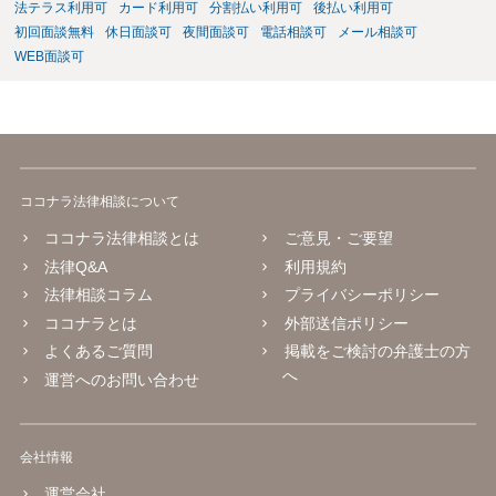
法テラス利用可
カード利用可
分割払い利用可
後払い利用可
初回面談無料
休日面談可
夜間面談可
電話相談可
メール相談可
WEB面談可
ココナラ法律相談について
ココナラ法律相談とは
ご意見・ご要望
法律Q&A
利用規約
法律相談コラム
プライバシーポリシー
ココナラとは
外部送信ポリシー
よくあるご質問
掲載をご検討の弁護士の方
へ
運営へのお問い合わせ
会社情報
運営会社