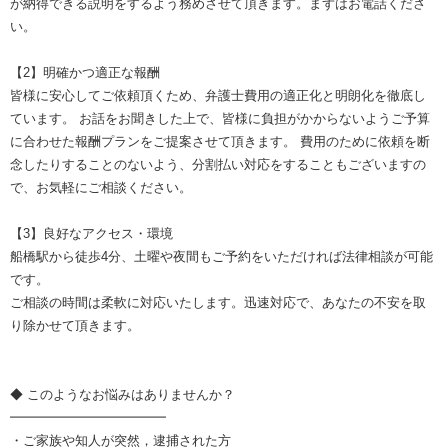
が納得できる説明をするよう務めさせて頂きます。まずはお電話くださ
い。
【2】明確かつ適正な報酬
皆様に安心してご依頼頂くため、弁護士費用の適正化と明朗化を徹底し
ています。 お話をお聞きした上で、皆様に負担がかからないようご予算
に合わせた報酬プランをご提案させて頂きます。 費用のために依頼を断
念したりすることのないよう、分割払い対応をすることもございますの
で、お気軽にご相談ください。
【3】良好なアクセス・環境
船橋駅から徒歩4分、土曜や夜間もご予約をいただければ法律相談が可能
です。
ご相談の時間は柔軟に対応いたします。迅速対応で、あなたの不安を取
り除かせて頂きます。
◆ このようなお悩みはありませんか？
━━━━━━━━━━━━
・ご家族や知人が突然，逮捕された方