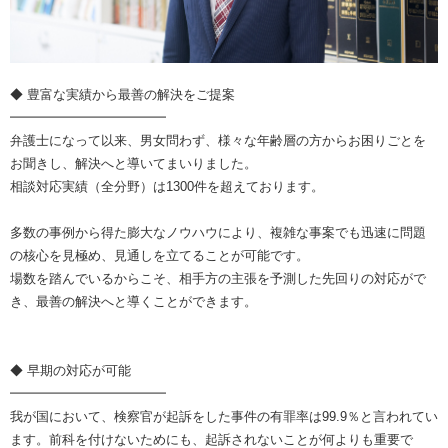
◆ 豊富な実績から最善の解決をご提案
━━━━━━━━━━━━
弁護士になって以来、男女問わず、様々な年齢層の方からお困りごとを
お聞きし、解決へと導いてまいりました。
相談対応実績（全分野）は1300件を超えております。
多数の事例から得た膨大なノウハウにより、複雑な事案でも迅速に問題
の核心を見極め、見通しを立てることが可能です。
場数を踏んでいるからこそ、相手方の主張を予測した先回りの対応がで
き、最善の解決へと導くことができます。
◆ 早期の対応が可能
━━━━━━━━━━━━
我が国において、検察官が起訴をした事件の有罪率は99.9％と言われてい
ます。前科を付けないためにも、起訴されないことが何よりも重要で