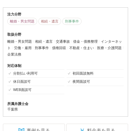
注力分野
離婚・男女問題
相続・遺言
刑事事件
取扱分野
離婚・男女問題
相続・遺言
交通事故
借金・債務整理
インターネッ
ト
労働・雇用
刑事事件
債権回収
不動産・住まい
医療・介護問題
企業法務
対応体制
分割払い利用可
初回面談無料
休日面談可
夜間面談可
WEB面談可
所属弁護士会
千葉県
￥
事例を見る
料金表を見る