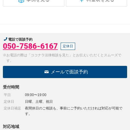
電話で面談予約
050-7586-6167
定休日
※お電話の際は「ココナラ法律相談を見た」とお伝えいただくとスムーズで
す。
メールで面談予約
受付時間
平日
09:00〜19:00
定休日
日曜、土曜、祝日
定休日補足
夜間休日のご相談も、事前にご予約いただければ対応が可能で
す。
対応地域