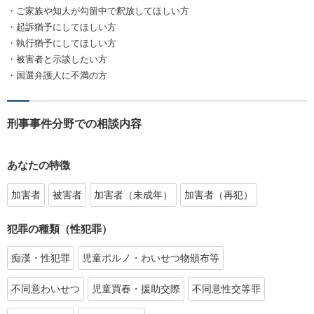
・ご家族や知人が勾留中で釈放してほしい方
・起訴猶予にしてほしい方
・執行猶予にしてほしい方
・被害者と示談したい方
・国選弁護人に不満の方
刑事事件分野での相談内容
あなたの特徴
加害者
被害者
加害者（未成年）
加害者（再犯）
犯罪の種類（性犯罪）
痴漢・性犯罪
児童ポルノ・わいせつ物頒布等
不同意わいせつ
児童買春・援助交際
不同意性交等罪