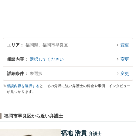
より大切にしています。その
上で最善の解決に向けて分か
りやすく手寧に説明させてい
ただきます。 悩む前にまずは
お気軽にご連絡ください。
エリア
福岡県、福岡市早良区
変更
相談内容
選択してください
変更
詳細条件
未選択
変更
※
相談内容を選択する
と、その分野に強い弁護士の料金や事例、インタビュー
が見つかります。
福岡市早良区から近い弁護士
福地 浩貴
弁護士