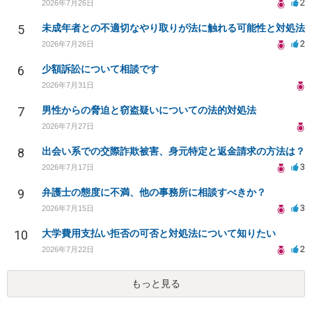
2
2026年7月26日
5
未成年者との不適切なやり取りが法に触れる可能性と対処法
2
2026年7月26日
6
少額訴訟について相談です
2026年7月31日
7
男性からの脅迫と窃盗疑いについての法的対処法
2026年7月27日
8
出会い系での交際詐欺被害、身元特定と返金請求の方法は？
3
2026年7月17日
9
弁護士の態度に不満、他の事務所に相談すべきか？
3
2026年7月15日
10
大学費用支払い拒否の可否と対処法について知りたい
2
2026年7月22日
もっと見る