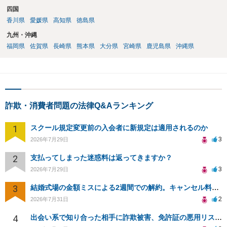
四国
香川県
愛媛県
高知県
徳島県
九州・沖縄
福岡県
佐賀県
長崎県
熊本県
大分県
宮崎県
鹿児島県
沖縄県
詐欺・消費者問題の法律Q&Aランキング
1
スクール規定変更前の入会者に新規定は適用されるのか
3
2026年7月29日
2
支払ってしまった迷惑料は返ってきますか？
3
2026年7月29日
3
結婚式場の金額ミスによる2週間での解約。キャンセル料10万円の免除は可能か。
2
2026年7月31日
4
出会い系で知り合った相手に詐欺被害、免許証の悪用リスクと対策。