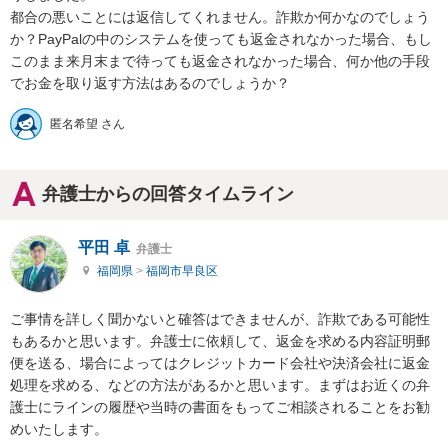
都合の悪いことには返信してくれません。詐欺か何かなのでしょう
か？PayPalの中のシステムを使っても返金されなかった場合、もし
このまま来月末まで待っても返金されなかった場合、何か他の手段
でお金を取り返す方法はあるのでしょうか？
匿名希望 さん
弁護士からの回答タイムライン
平田 卓
弁護士
福岡県
>
福岡市早良区
ご事情を詳しく聞かないと確答はできませんが、詐欺である可能性
もあるかと思います。弁護士に依頼して、返金を求める内容証明郵
便を送る、場合によってはクレジットカード会社や決済会社に返金
処理を求める、などの方法があるかと思います。まずはお近くの弁
護士にラインの履歴や当時の書面をもってご相談されることをお勧
めいたします。