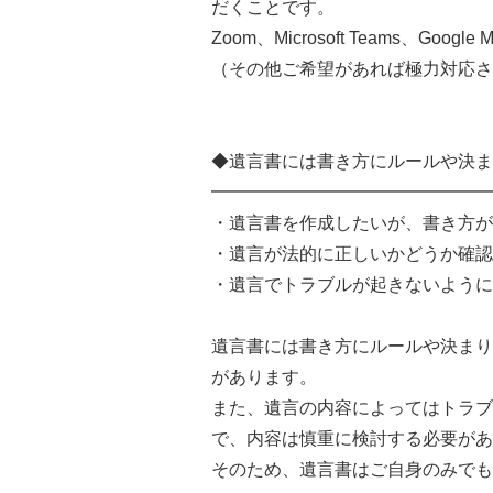
だくことです。
Zoom、Microsoft Teams、Goo
（その他ご希望があれば極力対応さ
◆遺言書には書き方にルールや決ま
━━━━━━━━━━━━━━━━
・遺言書を作成したいが、書き方が
・遺言が法的に正しいかどうか確認
・遺言でトラブルが起きないように
遺言書には書き方にルールや決まり
があります。
また、遺言の内容によってはトラブ
で、内容は慎重に検討する必要があ
そのため、遺言書はご自身のみでも