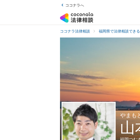
ココナラへ
ココナラ法律相談
福岡県で法律相談できる
やまも
山
福岡つむ