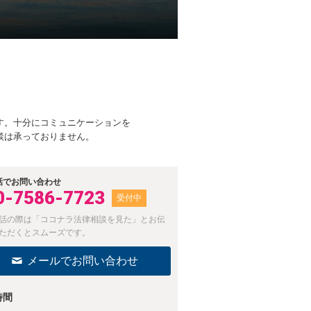
す。十分にコミュニケーションを
談は承っておりません。
話でお問い合わせ
0-7586-7723
受付中
話の際は「ココナラ法律相談を見た」とお伝
ただくとスムーズです。
メールでお問い合わせ
時間