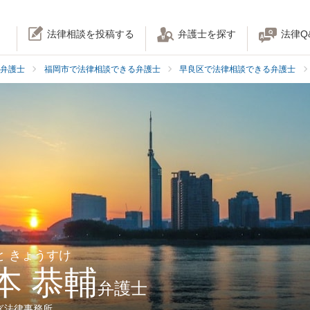
法律相談を投稿する
弁護士を探す
法律Q
弁護士
福岡市で法律相談できる弁護士
早良区で法律相談できる弁護士
と きょうすけ
本 恭輔
弁護士
ぎ法律事務所