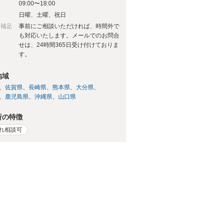
09:00〜18:00
日
日曜、土曜、祝日
日補足
事前にご相談いただければ、時間外で
も対応いたします。メールでのお問合
せは、24時間365日受け付けておりま
す。
地域
佐賀県
長崎県
熊本県
大分県
鹿児島県
沖縄県
山口県
所の特徴
れ相談可