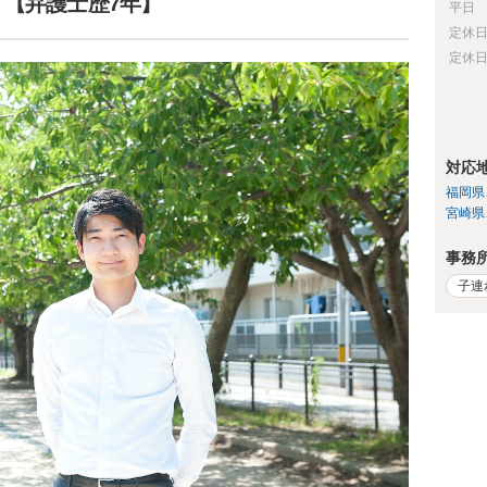
】【弁護士歴7年】
平日
定休
定休
対応
福岡県
宮崎県
事務
子連