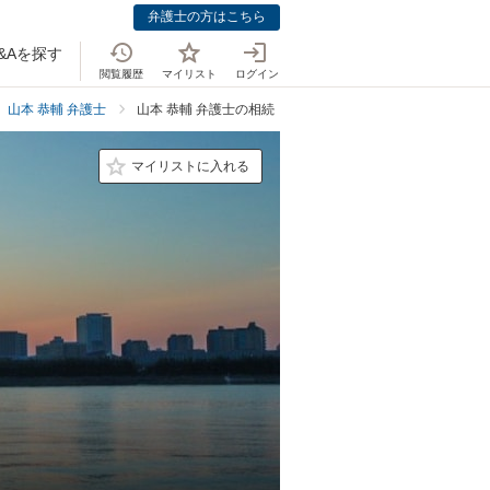
弁護士の方はこちら
&Aを探す
閲覧履歴
マイリスト
ログイン
山本 恭輔 弁護士
山本 恭輔 弁護士の相続・遺言での強み
マイリストに入れる