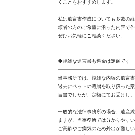
くことをおすすめします。
私は遺言書作成についても多数の経
頼者の方のご希望に沿った内容で作
ぜひお気軽にご相談ください。
◆複雑な遺言書も料金は定額です
━━━━━━━━━━━━━━━━
当事務所では、複雑な内容の遺言書
過去にペットの遺贈を取り扱った案
言書でしたが、定額にてお受けし、
一般的な法律事務所の場合、遺産総
ますが、当事務所では分かりやすい
ご高齢やご病気のため外出が難しい