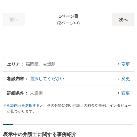
い申し上げます。
1ページ目
前へ
次へ
(2ページ中)
エリア
福岡県、赤坂駅
変更
相談内容
選択してください
変更
詳細条件
未選択
変更
※
相談内容を選択する
と、その分野に強い弁護士の料金や事例、インタビュー
が見つかります。
表示中の弁護士に関する事例紹介