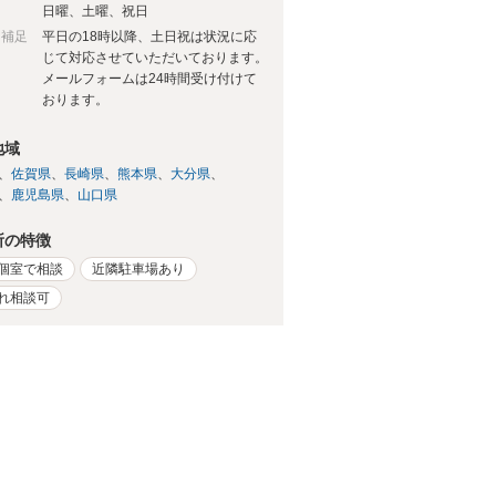
日
日曜、土曜、祝日
日補足
平日の18時以降、土日祝は状況に応
じて対応させていただいております。
メールフォームは24時間受け付けて
おります。
地域
佐賀県
長崎県
熊本県
大分県
鹿児島県
山口県
所の特徴
個室で相談
近隣駐車場あり
れ相談可