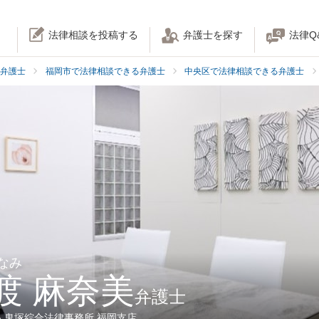
法律相談を投稿する
弁護士を探す
法律Q
弁護士
福岡市で法律相談できる弁護士
中央区で法律相談できる弁護士
なみ
渡 麻奈美
弁護士
人鬼塚綜合法律事務所 福岡支店