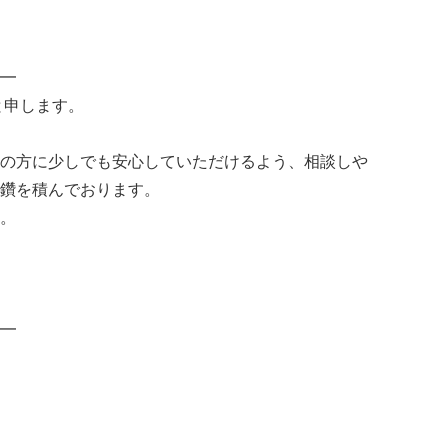
━
と申します。
の方に少しでも安心していただけるよう、相談しや
鑽を積んでおります。
。
━