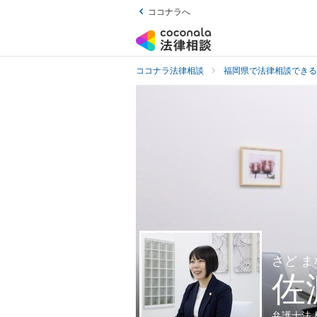
ココナラへ
ココナラ法律相談
福岡県で法律相談できる
さど ま
佐
弁護士法