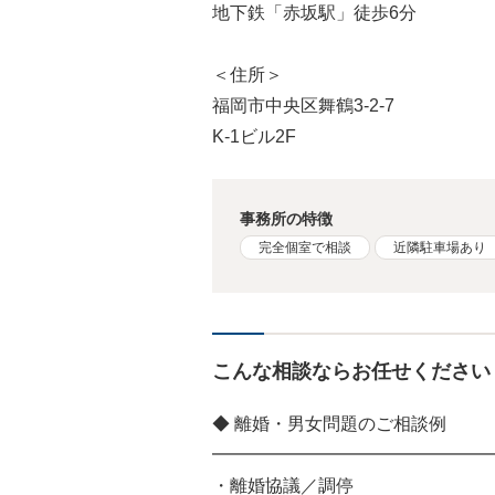
地下鉄「赤坂駅」徒歩6分
＜住所＞
福岡市中央区舞鶴3-2-7
K-1ビル2F
事務所の特徴
完全個室で相談
近隣駐車場あり
こんな相談ならお任せください
◆ 離婚・男女問題のご相談例
━━━━━━━━━━━━━━━━
・離婚協議／調停