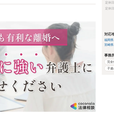
定休
定休
対応
福岡県
宮崎県
事務
完全
子連