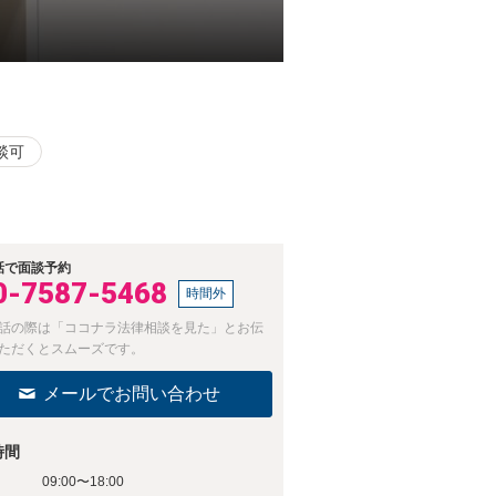
談可
話で面談予約
0-7587-5468
時間外
話の際は「ココナラ法律相談を見た」とお伝
ただくとスムーズです。
メールでお問い合わせ
時間
09:00〜18:00