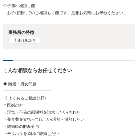
◇子連れ相談可能
・お子様連れでのご相談も可能です。是非お気軽にお尋ねください。
事務所の特徴
子連れ相談可
こんな相談ならお任せください
◆ 離婚・男女問題
━━━━━━━━━━━━
《 よくあるご相談分野》
＊既婚の方
・浮気・不倫の慰謝料を請求したい/された
・養育費を支払ってほしい/増額・減額したい
・離婚時の財産分与
・モラハラを原因に離婚したい