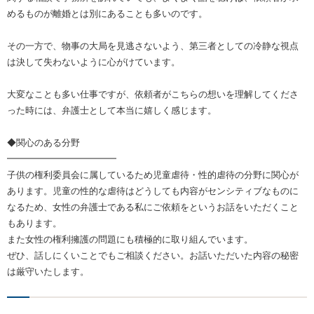
めるものが離婚とは別にあることも多いのです。
その一方で、物事の大局を見逃さないよう、第三者としての冷静な視点
は決して失わないように心がけています。
大変なことも多い仕事ですが、依頼者がこちらの想いを理解してくださ
った時には、弁護士として本当に嬉しく感じます。
◆関心のある分野
━━━━━━━━━━━━
子供の権利委員会に属しているため児童虐待・性的虐待の分野に関心が
あります。児童の性的な虐待はどうしても内容がセンシティブなものに
なるため、女性の弁護士である私にご依頼をというお話をいただくこと
もあります。
また女性の権利擁護の問題にも積極的に取り組んでいます。
ぜひ、話しにくいことでもご相談ください。お話いただいた内容の秘密
は厳守いたします。