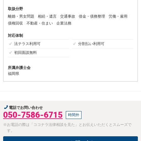
取扱分野
離婚・男女問題
相続・遺言
交通事故
借金・債務整理
労働・雇用
債権回収
不動産・住まい
企業法務
対応体制
法テラス利用可
分割払い利用可
初回面談無料
所属弁護士会
福岡県
電話でお問い合わせ
050-7586-6715
時間外
※お電話の際は「ココナラ法律相談を見た」とお伝えいただくとスムーズで
す。