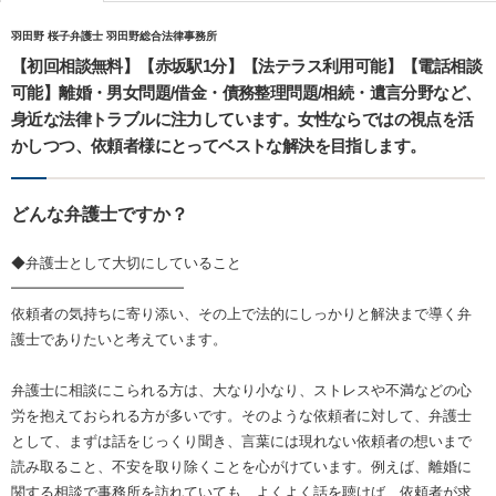
羽田野 桜子弁護士 羽田野総合法律事務所
【初回相談無料】【赤坂駅1分】【法テラス利用可能】【電話相談
可能】離婚・男女問題/借金・債務整理問題/相続・遺言分野など、
身近な法律トラブルに注力しています。女性ならではの視点を活
かしつつ、依頼者様にとってベストな解決を目指します。
どんな弁護士ですか？
◆弁護士として大切にしていること
━━━━━━━━━━━━
依頼者の気持ちに寄り添い、その上で法的にしっかりと解決まで導く弁
護士でありたいと考えています。
弁護士に相談にこられる方は、大なり小なり、ストレスや不満などの心
労を抱えておられる方が多いです。そのような依頼者に対して、弁護士
として、まずは話をじっくり聞き、言葉には現れない依頼者の想いまで
読み取ること、不安を取り除くことを心がけています。例えば、離婚に
関する相談で事務所を訪れていても、よくよく話を聴けば、依頼者が求