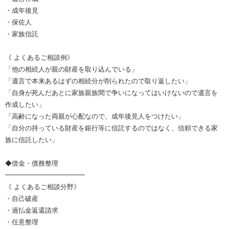
・成年後見
・保佐人
・家族信託
《 よくあるご相談例》
「他の相続人が親の財産を取り込んでいる」
「遺言で本来あるはずの相続分が削られたので取り返したい」
「自身が死んだあとに家族親族間で争いになってはいけないので遺言を
作成したい」
「高齢になった両親が心配なので、成年後見人をつけたい」
「自分の持っている財産を銀行等に信託するのではなく、信頼できる家
族に信託したい」
◆借金・債務整理
━━━━━━━━━━━━
《 よくあるご相談分野》
・自己破産
・過払金返還請求
・任意整理