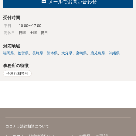
メールでお問い合わせ
受付時間
平日
10:00〜17:00
定休日
日曜、土曜、祝日
対応地域
福岡県
佐賀県
長崎県
熊本県
大分県
宮崎県
鹿児島県
沖縄県
事務所の特徴
子連れ相談可
ココナラ法律相談について