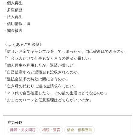
・個人再生
・多重債務
・法人再生
・信用情報回復
・闇金被害
《 よくあるご相談例》
「借りたお金でギャンブルをしてしまったが、自己破産はできるのか」
「年金収入だけで仕事もなく月々の返済が厳しい」
「個人再生を利用したが、返済が厳しい」
「自己破産すると退職金も没収されるのか」
「過払金請求の時効は間に合うのか」
「亡き母の代わりに過払金請求をしたい」
「２０代で自己破産したら、その後の生活はどうなるのか」
「おまとめローンと任意整理はどちらがいいのか」
注力分野
離婚・男女問題
相続・遺言
借金・債務整理