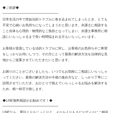
◆ご挨拶◆
━━━━━━━━━━━━━━━━━
日常生活の中で突如法的トラブルに巻き込まれてしまったとき、とても
不安で心細いお気持ちになってしまうかと思います。弁護士に相談する
こと自体も心理的・物理的なご負担となってしまい、弁護士事務所に相
談にいらっしゃるまで長い時間悩まれる方もいらっしゃいます。
お客様が直面している法的トラブルに対し、お客様のお気持ちやご希望
をしっかりお伺いしつつ、その方にとって最善の解決方法を法律的な見
地からご提案させていただきたいと思います。
お困りのことがございましたら、いつでもお気軽にご相談にいらっしゃ
ってください。最善の解決方法や今後の進め方など、しっかり丁寧にご
説明させていただき、おひとりで抱えていらっしゃるお悩みを解決する
ため、精一杯尽力致します。
◆LINE無料相談がお勧めです！◆
━━━━━━━━━━━━━━━━━
LINEなら、電話よりもじっくりと、メールよりもスピーディーにご相談