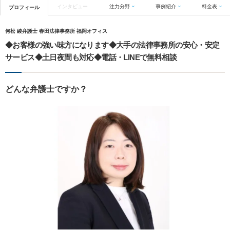
インタビュー
注力分野
事例紹介
料金表
プロフィール
何松 綾弁護士 春田法律事務所 福岡オフィス
◆お客様の強い味方になります◆大手の法律事務所の安心・安定
サービス◆土日夜間も対応◆電話・LINEで無料相談
どんな弁護士ですか？