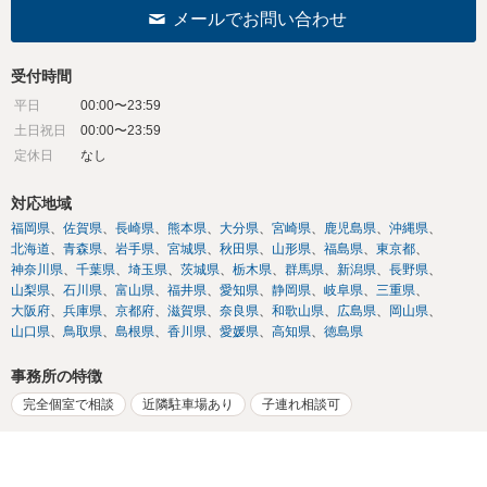
メールでお問い合わせ
受付時間
平日
00:00〜23:59
土日祝日
00:00〜23:59
定休日
なし
対応地域
福岡県
佐賀県
長崎県
熊本県
大分県
宮崎県
鹿児島県
沖縄県
北海道
青森県
岩手県
宮城県
秋田県
山形県
福島県
東京都
神奈川県
千葉県
埼玉県
茨城県
栃木県
群馬県
新潟県
長野県
山梨県
石川県
富山県
福井県
愛知県
静岡県
岐阜県
三重県
大阪府
兵庫県
京都府
滋賀県
奈良県
和歌山県
広島県
岡山県
山口県
鳥取県
島根県
香川県
愛媛県
高知県
徳島県
事務所の特徴
完全個室で相談
近隣駐車場あり
子連れ相談可