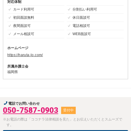
対応体制
カード利用可
分割払い利用可
初回面談無料
休日面談可
夜間面談可
電話相談可
メール相談可
WEB面談可
ホームページ
https://haruta-lo.com/
所属弁護士会
福岡県
電話でお問い合わせ
050-7587-0903
受付中
※お電話の際は「ココナラ法律相談を見た」とお伝えいただくとスムーズで
す。