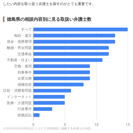
したい内容を取り扱う弁護士を探すのがとても重要です。
徳島県の相談内容別に見る取扱い弁護士数
すべて
相続・遺言
借金・債務整理
離婚・男女問題
交通事故
不動産・住まい
労働・雇用
刑事事件
企業法務
債権回収
詐欺・消費者問題
インターネット
医療・介護問題
行政事件
税務訴訟
0
5
10
15
※2026年8月8日時点のココナラ法律相談に掲載する弁護士の内訳