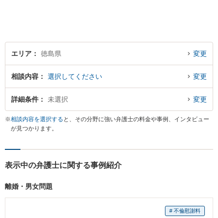
相談者様のお話をじっくり聴
き、最適な解決方法をご提案
いたします。
エリア
徳島県
変更
相談内容
選択してください
変更
詳細条件
未選択
変更
※
相談内容を選択する
と、その分野に強い弁護士の料金や事例、インタビュー
が見つかります。
表示中の弁護士に関する事例紹介
離婚・男女問題
# 不倫慰謝料