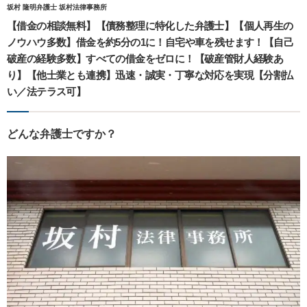
坂村 隆明弁護士 坂村法律事務所
【借金の相談無料】【債務整理に特化した弁護士】【個人再生の
ノウハウ多数】借金を約5分の1に！自宅や車を残せます！【自己
破産の経験多数】すべての借金をゼロに！【破産管財人経験あ
り】【他士業とも連携】迅速・誠実・丁寧な対応を実現【分割払
い／法テラス可】
どんな弁護士ですか？