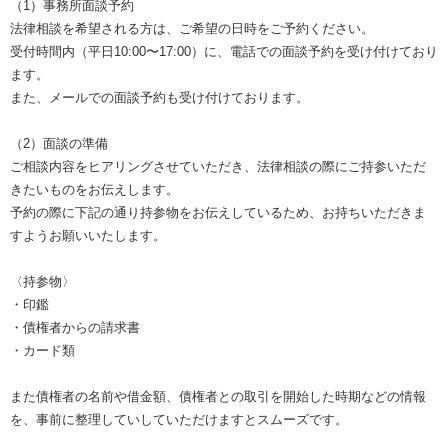
（1）事務所面談予約
法律相談を希望される方は、ご希望の日時をご予約ください。
受付時間内（平日10:00〜17:00）に、電話での面談予約を受け付けており
ます。
また、メールでの面談予約も受け付けております。
（2）面談の準備
ご相談内容をヒアリングさせていただき、法律相談の際にご持参いただ
きたいものをお伝えします。
予約の際に下記の通り持参物をお伝えしているため、お持ちいただきま
すようお願いいたします。
〈持参物〉
・印鑑
・債権者からの請求書
・カード類
また債権者の名前や借金額、債権者との取引を開始した時期などの情報
を、事前に整理していしていただけますとスムーズです。