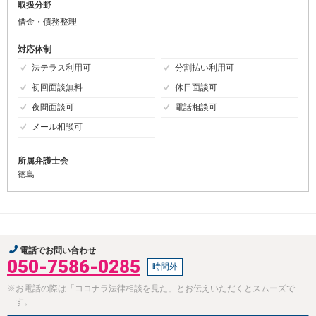
取扱分野
借金・債務整理
対応体制
法テラス利用可
分割払い利用可
初回面談無料
休日面談可
夜間面談可
電話相談可
メール相談可
所属弁護士会
徳島
電話でお問い合わせ
050-7586-0285
時間外
※お電話の際は「ココナラ法律相談を見た」とお伝えいただくとスムーズで
す。