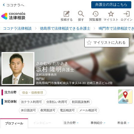
弁護士の方はこちら
ココナラへ
投稿する
探す
閲覧履歴
マイリスト
ログイン
ココナラ法律相談
徳島県で法律相談できる弁護士
鳴門市で法律相談で
マイリストに入れる
さかむら たかあき
坂村 隆明
弁護士
坂村法律事務所
鳴門駅
徳島県
鳴門市撫養町南浜字東浜34-30 岩崎工務店ビル2階
注力分野
借金・債務整理
対応体制
法テラス利用可
分割払い利用可
初回面談無料
休日面談可
夜間面談可
電話相談可
メール相談可
インタビュー
注力分野
事例紹介
料金表
プロフィール