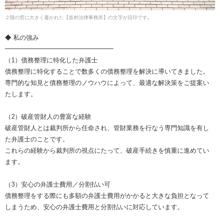
２階の窓に大きく書かれた【坂村法律事務所】の文字が目印です｡
◆ 私の強み
━━━━━━━━━━━━━━━━━
（1）債務整理に特化した弁護士
債務整理に特化することで数多くの債務整理を解決に導いてきました。
専門的な知見と債務整理のノウハウによって、最適な解決策をご提案い
たします。
（2）破産管財人の豊富な経験
破産管財人とは裁判所から任命され、管財業務を行なう専門知識を有し
た弁護士のことです。
これらの経験から裁判所の視点にたって、破産手続きを慎重に進めてい
ます。
（3）安心の弁護士費用／分割払い可
債務整理をする際にも多額の弁護士費用がかかると大きな負担となって
しまうため、安心の弁護士費用と分割払いに対応しています。