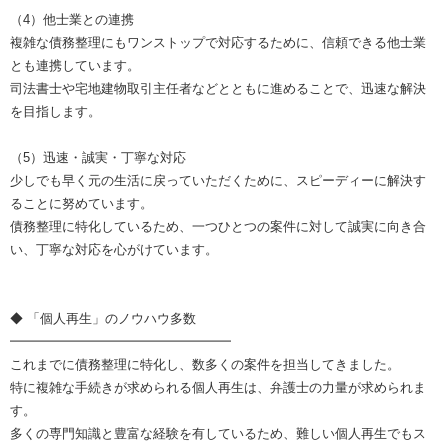
（4）他士業との連携
複雑な債務整理にもワンストップで対応するために、信頼できる他士業
とも連携しています。
司法書士や宅地建物取引主任者などとともに進めることで、迅速な解決
を目指します。
（5）迅速・誠実・丁寧な対応
少しでも早く元の生活に戻っていただくために、スピーディーに解決す
ることに努めています。
債務整理に特化しているため、一つひとつの案件に対して誠実に向き合
い、丁寧な対応を心がけています。
◆ 「個人再生」のノウハウ多数
━━━━━━━━━━━━━━━━━
これまでに債務整理に特化し、数多くの案件を担当してきました。
特に複雑な手続きが求められる個人再生は、弁護士の力量が求められま
す。
多くの専門知識と豊富な経験を有しているため、難しい個人再生でもス