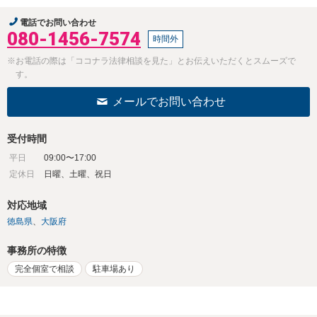
電話でお問い合わせ
080-1456-7574
時間外
※お電話の際は「ココナラ法律相談を見た」とお伝えいただくとスムーズで
す。
メールでお問い合わせ
受付時間
平日
09:00〜17:00
定休日
日曜、土曜、祝日
対応地域
徳島県
大阪府
事務所の特徴
完全個室で相談
駐車場あり