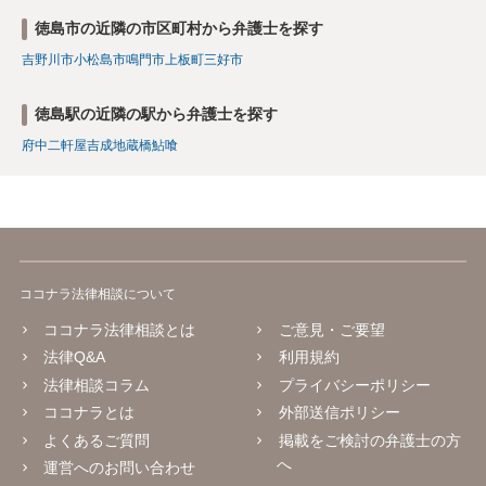
徳島市の近隣の市区町村から弁護士を探す
吉野川市
小松島市
鳴門市
上板町
三好市
徳島駅の近隣の駅から弁護士を探す
府中
二軒屋
吉成
地蔵橋
鮎喰
ココナラ法律相談について
ココナラ法律相談とは
ご意見・ご要望
法律Q&A
利用規約
法律相談コラム
プライバシーポリシー
ココナラとは
外部送信ポリシー
よくあるご質問
掲載をご検討の弁護士の方
へ
運営へのお問い合わせ