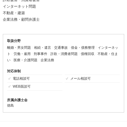
インターネット問題
不動産・建築
企業法務・顧問弁護士
取扱分野
離婚・男女問題
相続・遺言
交通事故
借金・債務整理
インターネッ
ト
労働・雇用
刑事事件
詐欺・消費者問題
債権回収
不動産・住ま
い
医療・介護問題
企業法務
対応体制
電話相談可
メール相談可
WEB面談可
所属弁護士会
徳島