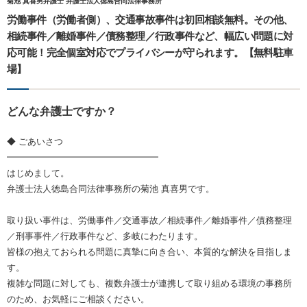
菊池 真喜男弁護士 弁護士法人徳島合同法律事務所
労働事件（労働者側）、交通事故事件は初回相談無料。その他、
相続事件／離婚事件／債務整理／行政事件など、幅広い問題に対
応可能！完全個室対応でプライバシーが守られます。【無料駐車
場】
どんな弁護士ですか？
◆ ごあいさつ
━━━━━━━━━━━━━━━━━
はじめまして。
弁護士法人徳島合同法律事務所の菊池 真喜男です。
取り扱い事件は、労働事件／交通事故／相続事件／離婚事件／債務整理
／刑事事件／行政事件など、多岐にわたります。
皆様の抱えておられる問題に真摯に向き合い、本質的な解決を目指しま
す。
複雑な問題に対しても、複数弁護士が連携して取り組める環境の事務所
のため、お気軽にご相談ください。