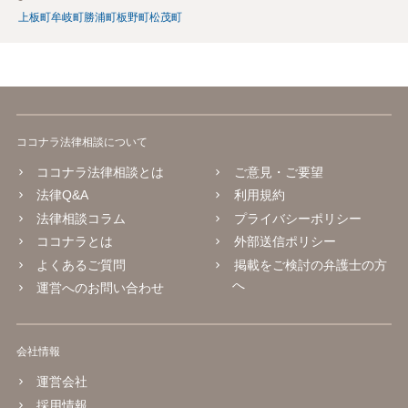
上板町
牟岐町
勝浦町
板野町
松茂町
ココナラ法律相談について
ココナラ法律相談とは
ご意見・ご要望
法律Q&A
利用規約
法律相談コラム
プライバシーポリシー
ココナラとは
外部送信ポリシー
よくあるご質問
掲載をご検討の弁護士の方
へ
運営へのお問い合わせ
会社情報
運営会社
採用情報