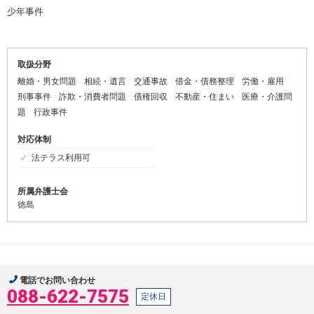
少年事件
取扱分野
離婚・男女問題
相続・遺言
交通事故
借金・債務整理
労働・雇用
刑事事件
詐欺・消費者問題
債権回収
不動産・住まい
医療・介護問
題
行政事件
対応体制
法テラス利用可
所属弁護士会
徳島
電話でお問い合わせ
088-622-7575
定休日