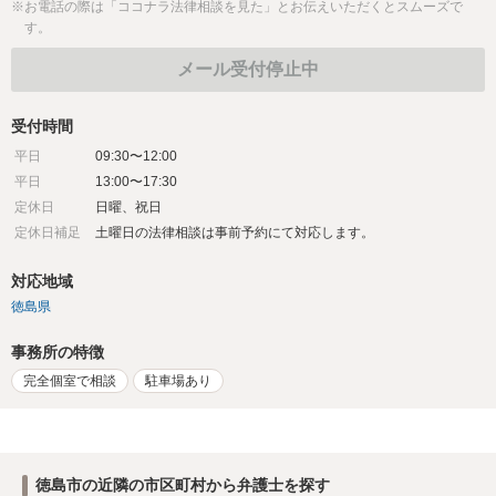
※お電話の際は「ココナラ法律相談を見た」とお伝えいただくとスムーズで
す。
メール受付停止中
受付時間
平日
09:30〜12:00
平日
13:00〜17:30
定休日
日曜、祝日
定休日補足
土曜日の法律相談は事前予約にて対応します。
対応地域
徳島県
事務所の特徴
完全個室で相談
駐車場あり
徳島市の近隣の市区町村から弁護士を探す