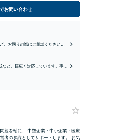
でお問い合わせ
など、お困りの際はご相談ください。
う心がけています。有利な結果を得
成など、幅広く対応しています。事案
ぐためにもぜひご相談ください。【分
問題を軸に、 中堅企業・中小企業・医療
営者の参謀としてサポートします。 お気