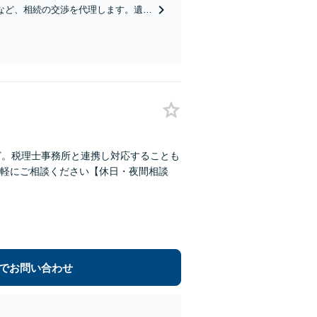
など、相続の交渉を代理します。遺産
崎駅4分】【近隣駐車場あり】【弁護
ど。税理士事務所と連携し対応することも
軽にご相談ください【休日・夜間相談
でお問い合わせ