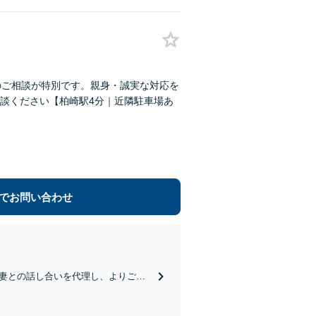
のご相談が特別です。親身・誠実な対応を
談ください【柏崎駅4分｜近隣駐車場あ
でお問い合わせ
妻との話し合いを代理し、よりご希
、お気軽にご相談ください【柏崎駅4