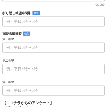
0/1000
折り返し希望時間帯
任意
面談希望日時
任意
第一希望
第二希望
第三希望
【ココナラからのアンケート】