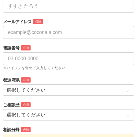
メールアドレス
必須
電話番号
必須
※ハイフンを含めて入力してください
都道府県
必須
ご相談歴
必須
相談分野
必須