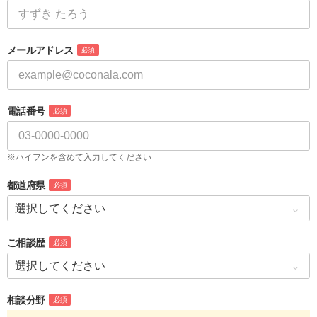
メールアドレス
必須
電話番号
必須
※ハイフンを含めて入力してください
都道府県
必須
ご相談歴
必須
相談分野
必須