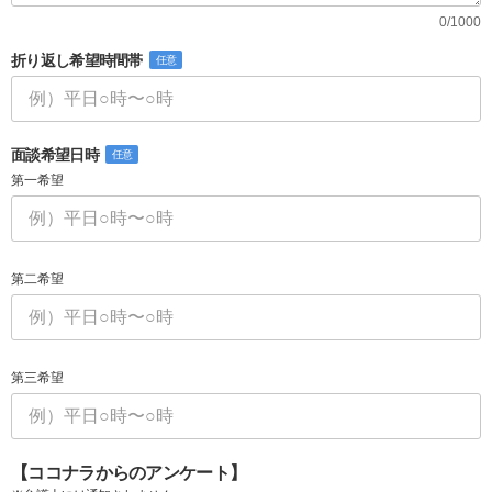
0/1000
折り返し希望時間帯
任意
面談希望日時
任意
第一希望
第二希望
第三希望
【ココナラからのアンケート】