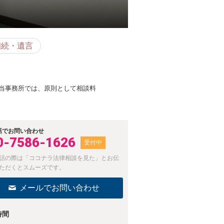
相続・遺言
当事務所では、原則として相談料
話でお問い合わせ
0-7586-1626
受付中
話の際は「ココナラ法律相談を見た」とお伝
ただくとスムーズです。
メールでお問い合わせ
時間