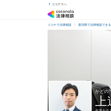
ココナラへ
ココナラ法律相談
新潟県で法律相談できる
かどの
上
弁護士法