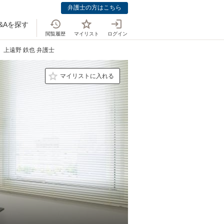
弁護士の方はこちら
&Aを探す
閲覧履歴
マイリスト
ログイン
上遠野 鉄也 弁護士
マイリストに入れる