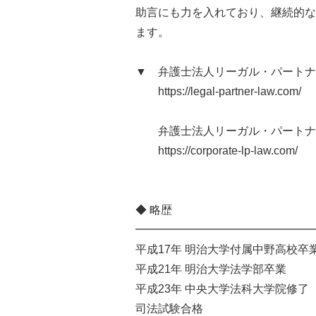
助言にも力を入れており、継続的な
ます。
▼ 弁護士法人リーガル・パートナ
https://legal-partner-law.com/
弁護士法人リーガル・パートナー
https://corporate-lp-law.com/
◆ 略歴
━━━━━━━━━━━━━━━━
平成17年 明治大学付属中野高校卒
平成21年 明治大学法学部卒業
平成23年 中央大学法科大学院修了
司法試験合格