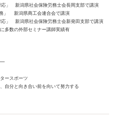
務対応」 新潟県社会保険労務士会長岡支部で講演
法務」 新潟県商工会連合会で講演
題対応」 新潟県社会保険労務士会新発田支部で講演
に多数の外部セミナー講師実績有
━
タースポーツ
、自分と向き合い前を向いて努力する