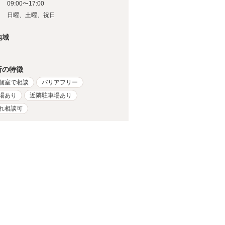
09:00〜17:00
日
日曜、土曜、祝日
地域
所の特徴
個室で相談
バリアフリー
場あり
近隣駐車場あり
れ相談可