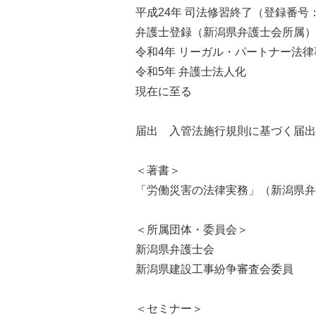
平成24年 司法修習終了（登録番号：4
弁護士登録（新潟県弁護士会所属）
令和4年 リーガル・パートナー法
令和5年 弁護士法人化
現在に至る
届出 入管法施行規則に基づく届出
＜著書＞
「労働災害の法律実務」（新潟県弁
＜所属団体・委員会＞
新潟県弁護士会
新潟県建設工事紛争審査会委員
＜セミナー＞