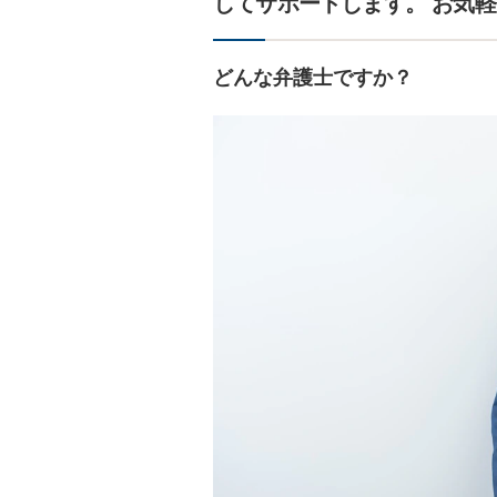
してサポートします。 お気
どんな弁護士ですか？