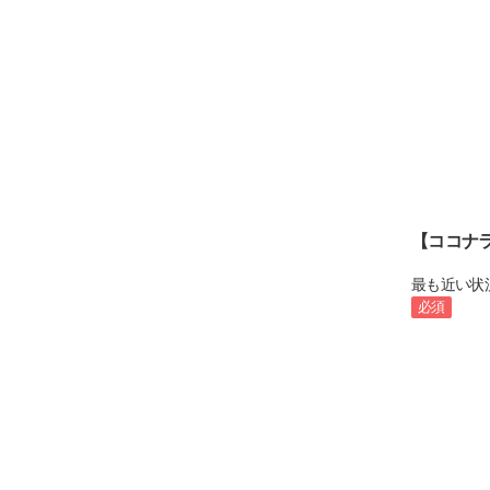
【ココナ
最も近い状
必須