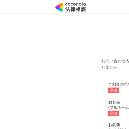
お問い合わせ
りません。
ご相談の立
必須
お名前
(フルネーム
必須
お名前