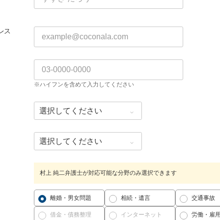
レス
※ハイフンを含めて入力してください
村上 純二弁護士が対応可能な分野のみ選択できます
離婚・男女問題
相続・遺言
交通事故
借金・債務整理
インターネット
労働・雇