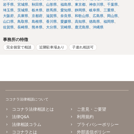
岩手県
宮城県
秋田県
山形県
福島県
東京都
神奈川県
千葉県
埼玉県
茨城県
栃木県
群馬県
愛知県
静岡県
岐阜県
三重県
大阪府
兵庫県
京都府
滋賀県
奈良県
和歌山県
広島県
岡山県
山口県
鳥取県
島根県
香川県
愛媛県
高知県
徳島県
福岡県
佐賀県
長崎県
熊本県
大分県
宮崎県
鹿児島県
沖縄県
事務所の特徴
完全個室で相談
近隣駐車場あり
子連れ相談可
ココナラ法律相談について
ココナラ法律相談とは
ご意見・ご要望
法律Q&A
利用規約
法律相談コラム
プライバシーポリシー
ココナラとは
外部送信ポリシー