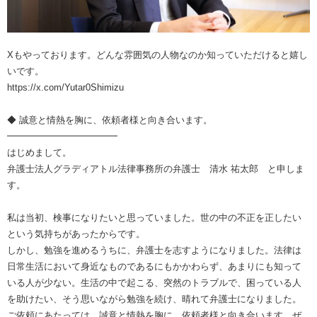
Xもやっております。どんな雰囲気の人物なのか知っていただけると嬉し
いです。
https://x.com/Yutar0Shimizu
◆ 誠意と情熱を胸に、依頼者様と向き合います。
━━━━━━━━━━━━
はじめまして。
弁護士法人グラディアトル法律事務所の弁護士 清水 祐太郎 と申しま
す。
私は当初、検事になりたいと思っていました。世の中の不正を正したい
という気持ちがあったからです。
しかし、勉強を進めるうちに、弁護士を志すようになりました。法律は
日常生活において身近なものであるにもかかわらず、あまりにも知って
いる人が少ない。生活の中で起こる、突然のトラブルで、困っている人
を助けたい、そう思いながら勉強を続け、晴れて弁護士になりました。
ご依頼にあたっては、誠意と情熱を胸に、依頼者様と向き合います。ぜ