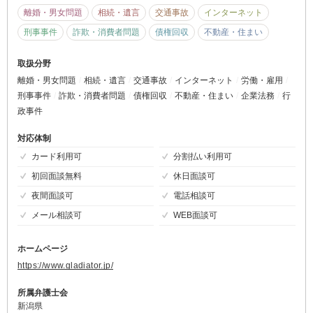
離婚・男女問題
相続・遺言
交通事故
インターネット
刑事事件
詐欺・消費者問題
債権回収
不動産・住まい
取扱分野
離婚・男女問題
相続・遺言
交通事故
インターネット
労働・雇用
刑事事件
詐欺・消費者問題
債権回収
不動産・住まい
企業法務
行
政事件
対応体制
カード利用可
分割払い利用可
初回面談無料
休日面談可
夜間面談可
電話相談可
メール相談可
WEB面談可
ホームページ
https://www.gladiator.jp/
所属弁護士会
新潟県