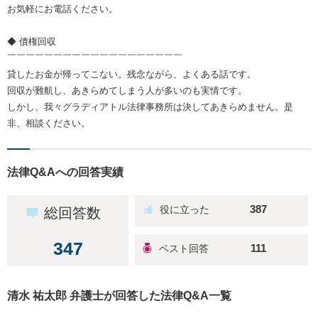
お気軽にお電話ください。
◆ 債権回収
￣￣￣￣￣￣￣￣￣￣￣￣￣￣￣￣￣￣￣
貸したお金が帰ってこない。残念ながら、よくある話です。
回収が難航し、あきらめてしまう人が多いのも実情です。
しかし、我々グラディアトル法律事務所は決してあきらめません。是
非、相談ください。
法律Q&Aへの回答実績
387
総回答数
347
111
清水 祐太郎 弁護士が回答した法律Q&A一覧