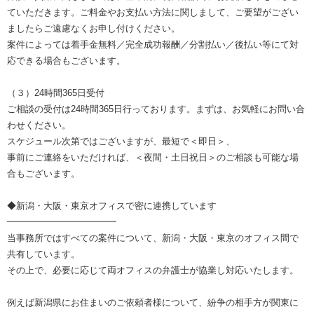
ていただきます。ご料金やお支払い方法に関しまして、ご要望がござい
ましたらご遠慮なくお申し付けください。
案件によっては着手金無料／完全成功報酬／分割払い／後払い等にて対
応できる場合もございます。
（３）24時間365日受付
ご相談の受付は24時間365日行っております。まずは、お気軽にお問い合
わせください。
スケジュール次第ではございますが、最短で＜即日＞、
事前にご連絡をいただければ、＜夜間・土日祝日＞のご相談も可能な場
合もございます。
◆新潟・大阪・東京オフィスで密に連携しています
━━━━━━━━━━━━
当事務所ではすべての案件について、新潟・大阪・東京のオフィス間で
共有しています。
その上で、必要に応じて両オフィスの弁護士が協業し対応いたします。
例えば新潟県にお住まいのご依頼者様について、紛争の相手方が関東に