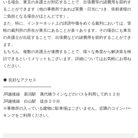
いる場合、東京の弁護士が対応することで、出張費等の諸費用を節約す
ることができます（他の事務所であれば実費・日当につき、依頼者様の
ご負担となる場合がほとんどです）。
また、特に、インターネット上の誹謗中傷をめぐる裁判においては、管
轄の裁判所の所在が東京にあることが多々あります。その場合にも東京
の弁護士が出廷することで、出張費などの諸費用を節約することができ
ます。
もちろん、複数の弁護士が連携することで、様々な角度から解決策を検
討できるというメリットもございます。詳細についてはお気軽にお尋ね
ください。
◆ 良好なアクセス
━━━━━━━━━━━━
JR越後線 新潟駅 萬代橋ラインなどのバスを利用して約１２分
JR越後線 白山駅 徒歩２０分
※事務所の入っている建物に駐車場はございません。近隣のコインパー
キングをご利用ください。