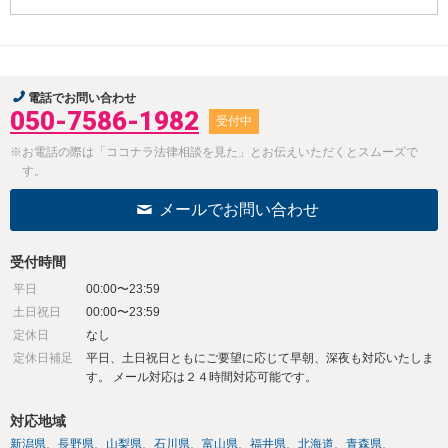
電話でお問い合わせ
050-7586-1982
受付中
※お電話の際は「ココナラ法律相談を見た」とお伝えいただくとスムーズで
す。
メールでお問い合わせ
受付時間
平日
00:00〜23:59
土日祝日
00:00〜23:59
定休日
なし
定休日補足
平日、土日祝日ともにご要望に応じて早朝、深夜も対応いたしま
す。 メール対応は２４時間対応可能です。
対応地域
新潟県
長野県
山梨県
石川県
富山県
福井県
北海道
青森県