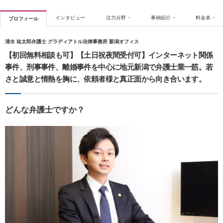
インタビュー
注力分野
事例紹介
料金表
プロフィール
清水 祐太郎弁護士 グラディアトル法律事務所 新潟オフィス
【初回無料相談も可】【土日祝夜間受付可】インターネット関係
事件、刑事事件、離婚事件を中心に地元新潟で弁護士業一筋。若
さと誠意と情熱を胸に、依頼者様と真正面から向き合います。
どんな弁護士ですか？