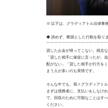
※ 以下は、グラディアトル法律事
◆ 諦めず、断固とした行動を取り
￣￣￣￣￣￣￣￣￣￣￣￣￣￣￣￣
貸したお金が帰ってこない。残念な
「貸した相手に催促に言ったが、追
配がない」「貸した相手が行方をく
まう人が多いのも実情です。
そんな中でも、我々グラディアトル
まずは債務者に、支払いをしなけれ
で、回収のために可能なことはすべ
ください。