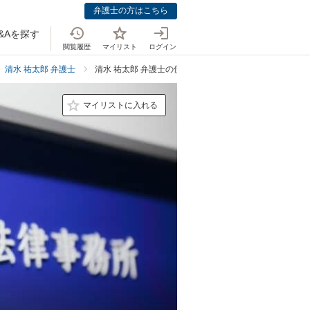
弁護士の方はこちら
&Aを探す
閲覧履歴
マイリスト
ログイン
清水 祐太郎 弁護士
清水 祐太郎 弁護士の債権回収での強み
マイリストに入れる