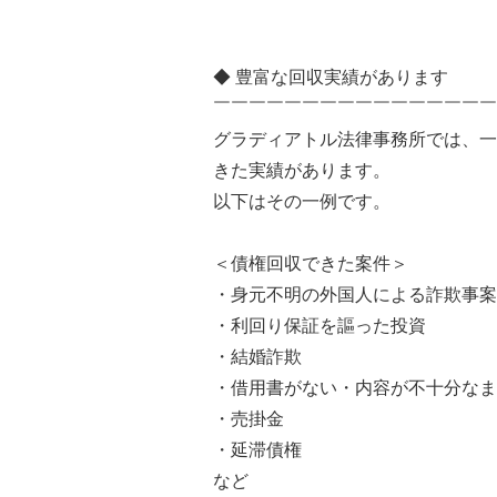
◆ 豊富な回収実績があります
￣￣￣￣￣￣￣￣￣￣￣￣￣￣￣￣
グラディアトル法律事務所では、一
きた実績があります。
以下はその一例です。
＜債権回収できた案件＞
・身元不明の外国人による詐欺事案
・利回り保証を謳った投資
・結婚詐欺
・借用書がない・内容が不十分なま
・売掛金
・延滞
など