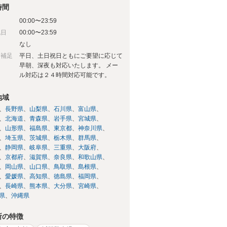
時間
00:00〜23:59
祝日
00:00〜23:59
日
なし
日補足
平日、土日祝日ともにご要望に応じて
早朝、深夜も対応いたします。 メー
ル対応は２４時間対応可能です。
地域
長野県
山梨県
石川県
富山県
北海道
青森県
岩手県
宮城県
山形県
福島県
東京都
神奈川県
埼玉県
茨城県
栃木県
群馬県
静岡県
岐阜県
三重県
大阪府
京都府
滋賀県
奈良県
和歌山県
岡山県
山口県
鳥取県
島根県
愛媛県
高知県
徳島県
福岡県
長崎県
熊本県
大分県
宮崎県
県
沖縄県
所の特徴