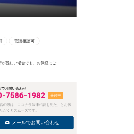
可
電話相談可
所が難しい場合でも、お気軽にご
話でお問い合わせ
0-7586-1982
受付中
話の際は「ココナラ法律相談を見た」とお伝
ただくとスムーズです。
メールでお問い合わせ