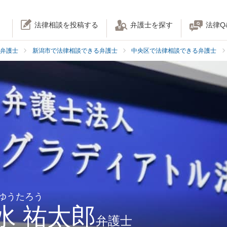
法律相談を投稿する
弁護士を探す
法律Q
弁護士
新潟市で法律相談できる弁護士
中央区で法律相談できる弁護士
 ゆうたろう
水 祐太郎
弁護士