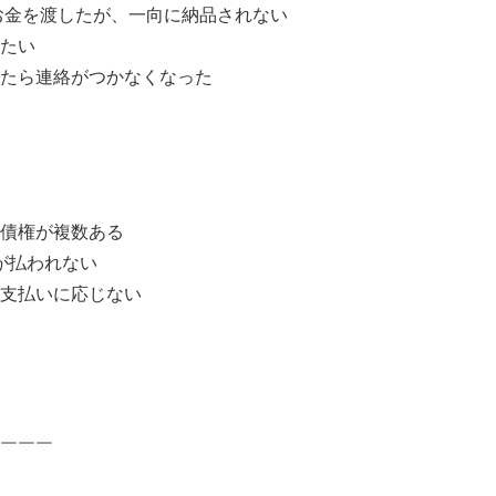
お金を渡したが、一向に納品されない
たい
お金を貸したら連絡がつかなくなった
債権が複数ある
が払われない
支払いに応じない
￣￣￣