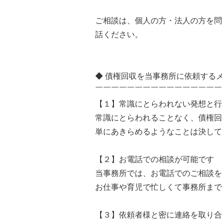
ご相談は、個人の方・法人の方を問
話ください。
◆ 債権回収を当事務所に依頼する
￣￣￣￣￣￣￣￣￣￣￣￣￣￣￣￣
【１】常識にとらわれない発想と行
常識にとらわれることなく、債権回
単にあきらめるようなことは決して
【２】お電話での相談が可能です
当事務所では、お電話でのご相談を
お仕事や育児で忙しくて事務所まで
【３】依頼者様と密に連絡を取り合