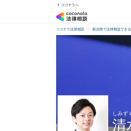
ココナラへ
ココナラ法律相談
新潟県で法律相談できる
しみず
清