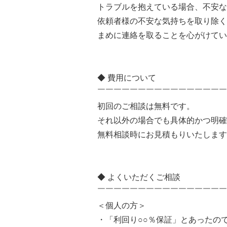
トラブルを抱えている場合、不安な
依頼者様の不安な気持ちを取り除く
まめに連絡を取ることを心がけてい
◆ 費用について
￣￣￣￣￣￣￣￣￣￣￣￣￣￣￣￣
初回のご相談は無料です。
それ以外の場合でも具体的かつ明確
無料相談時にお見積もりいたします
◆ よくいただくご相談
￣￣￣￣￣￣￣￣￣￣￣￣￣￣￣￣
＜個人の方＞
・「利回り○○％保証」とあったの