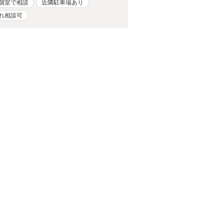
個室で相談
近隣駐車場あり
れ相談可