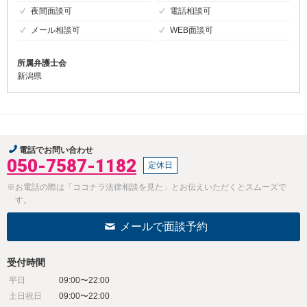
夜間面談可
電話相談可
メール相談可
WEB面談可
所属弁護士会
新潟県
電話でお問い合わせ
050-7587-1182
定休日
※お電話の際は「ココナラ法律相談を見た」とお伝えいただくとスムーズで
す。
メールで面談予約
受付時間
平日
09:00〜22:00
土日祝日
09:00〜22:00