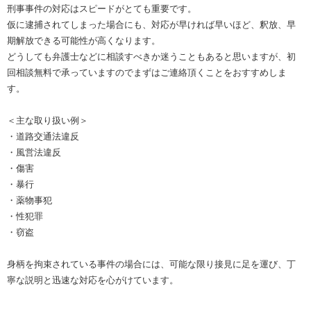
刑事事件の対応はスピードがとても重要です。
仮に逮捕されてしまった場合にも、対応が早ければ早いほど、釈放、早
期解放できる可能性が高くなります。
どうしても弁護士などに相談すべきか迷うこともあると思いますが、初
回相談無料で承っていますのでまずはご連絡頂くことをおすすめしま
す。
＜主な取り扱い例＞
・道路交通法違反
・風営法違反
・傷害
・暴行
・薬物事犯
・性犯罪
・窃盗
身柄を拘束されている事件の場合には、可能な限り接見に足を運び、丁
寧な説明と迅速な対応を心がけています。