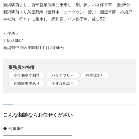
新潟駅前より、西部営業所線に乗車し「網川原」バス停下車、徒歩5分
新潟駅前より鳥屋野線（曽野木ニュータウン・曽川・酒屋車庫・小須戸
神社前 行き）に乗車し「網川原」バス停下車、徒歩5分
＜住所＞
〒950-0954
新潟県中央区美咲町1丁目7番55号
事務所の特徴
完全個室で相談
バリアフリー
駐車場あり
近隣駐車場あり
子連れ相談可
こんな相談ならお任せください
◆ 刑事事件
━━━━━━━━━━━━━━━━━