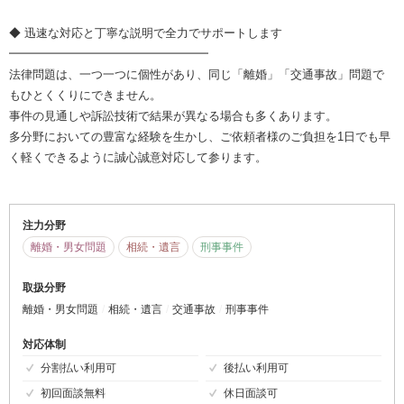
◆ 迅速な対応と丁寧な説明で全力でサポートします
━━━━━━━━━━━━━━━━━
法律問題は、一つ一つに個性があり、同じ「離婚」「交通事故」問題で
もひとくくりにできません。
事件の見通しや訴訟技術で結果が異なる場合も多くあります。
多分野においての豊富な経験を生かし、ご依頼者様のご負担を1日でも早
く軽くできるように誠心誠意対応して参ります。
注力分野
離婚・男女問題
相続・遺言
刑事事件
取扱分野
離婚・男女問題
相続・遺言
交通事故
刑事事件
対応体制
分割払い利用可
後払い利用可
初回面談無料
休日面談可