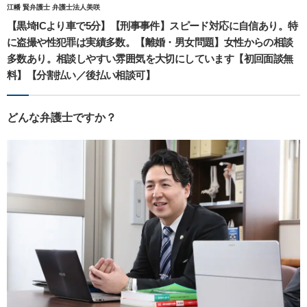
江幡 賢弁護士 弁護士法人美咲
【黒埼ICより車で5分】【刑事事件】スピード対応に自信あり。特
に盗撮や性犯罪は実績多数。【離婚・男女問題】女性からの相談
多数あり。相談しやすい雰囲気を大切にしています【初回面談無
料】【分割払い／後払い相談可】
どんな弁護士ですか？