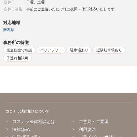
定休日
日曜、土曜
定休日補足
事前にご連絡いただければ夜間・休日対応いたします
対応地域
新潟県
事務所の特徴
完全個室で相談
バリアフリー
駐車場あり
近隣駐車場あり
子連れ相談可
ココナラ法律相談について
ココナラ法律相談とは
ご意見・ご要望
法律Q&A
利用規約