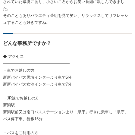
されていた環境にあり、小さいころからお笑い番組に親しんできまし
た。
そのこともありバラエティ番組を見て笑い、リラックスしてリフレッシ
ュすることも好きですね。
どんな事務所ですか？
◆ アクセス
━━━━━━━━━━━━━━━━━
・車でお越しの方
新新バイパス黒埼インターより車で5分
新新バイパス女池インターより車で7分
・JR線でお越しの方
新潟駅
新潟駅前又は南口バスステーションより「県庁」行きに乗車し「県庁」
バス停下車、徒歩15分
・バスをご利用の方