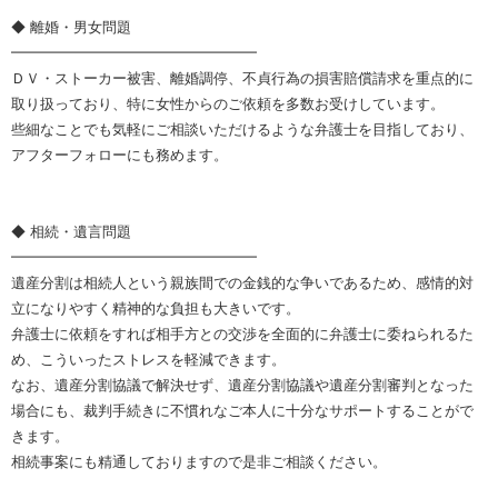
◆ 離婚・男女問題
━━━━━━━━━━━━━━━━━
ＤＶ・ストーカー被害、離婚調停、不貞行為の損害賠償請求を重点的に
取り扱っており、特に女性からのご依頼を多数お受けしています。
些細なことでも気軽にご相談いただけるような弁護士を目指しており、
アフターフォローにも務めます。
◆ 相続・遺言問題
━━━━━━━━━━━━━━━━━
遺産分割は相続人という親族間での金銭的な争いであるため、感情的対
立になりやすく精神的な負担も大きいです。
弁護士に依頼をすれば相手方との交渉を全面的に弁護士に委ねられるた
め、こういったストレスを軽減できます。
なお、遺産分割協議で解決せず、遺産分割協議や遺産分割審判となった
場合にも、裁判手続きに不慣れなご本人に十分なサポートすることがで
きます。
相続事案にも精通しておりますので是非ご相談ください。