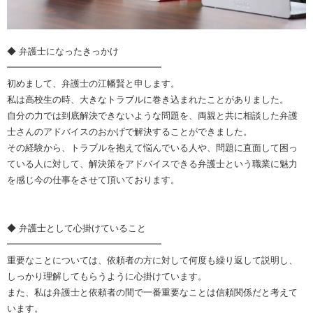
◆ 弁護士になったきっかけ
━━━━━━━━━━━━━━━━━
初めまして、弁護士の江幡賢と申します。
私は高校生の時、大きなトラブルに巻き込まれたことがありました。
自分の力では到底解決できないような問題を、両親と共に相談した弁護
士さんのアドバイスのおかげで解決することができました。
その経験から、トラブルを抱えて悩んでいる人や、問題に直面して困っ
ている人に対して、解決策をアドバイスできる弁護士という職業に魅力
を感じ今の仕事をさせて頂いております。
◆ 弁護士として心掛けていること
━━━━━━━━━━━━━━━━━
重要なことについては、依頼者の方に対して何度も繰り返して説明し、
しっかり理解してもらうように心掛けています。
また、私は弁護士と依頼者の間で一番重要なことは信頼関係だと考えて
います。