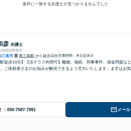
条件に一致する弁護士が見つかりませんでした
和彦
弁護士
法律税理事務所
県
三条市
東三条駅
から徒歩10分
営業時間：本日定休日
|
駅徒歩10分】【法テラス利用可】離婚、相続、刑事事件、借金問題な
。ご依頼者さまのお悩みが解決できるよう尽力いたします。まずはお気
せ
メール