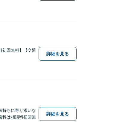
料初回無料】【交通
詳細を見る
気持ちに寄り添いな
詳細を見る
謝料は相談料初回無