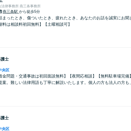
士
合法律事務所 燕三条事務所
燕三条駅
から徒歩5分
詰まったとき、傷ついたとき、疲れたとき、あなたのお話を誠実にお聞
謝料は相談料初回無料】【土曜相談可】
弁護士
中央区
借金問題・交通事故は初回面談無料】【夜間応相談】【無料駐車場完備
提案。難しい法律用語も丁寧に解説いたします。個人の方も法人の方も
弁護士
中央区