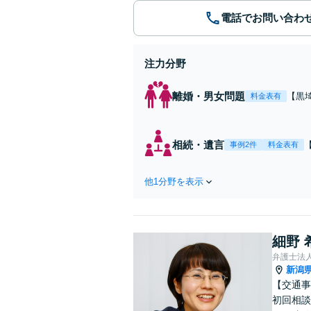
電話でお問い合わ
注力分野
離婚・男女問題
【黒
料金表有
ど。
サポ
相続・遺言
事例2件
料金表有
他1分野を表示
細野 
弁護士法
新潟
【交通事
初回相談