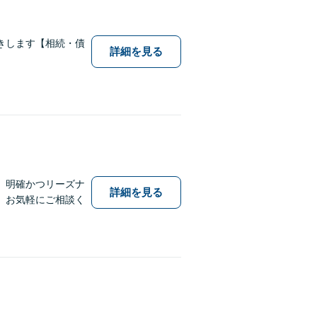
きします【相続・債
詳細を見る
】明確かつリーズナ
詳細を見る
、お気軽にご相談く