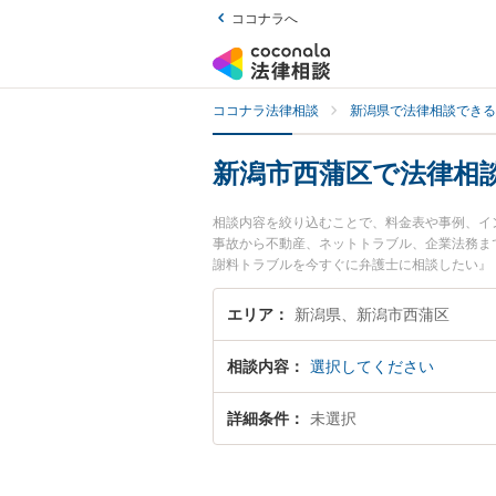
ココナラへ
ココナラ法律相談
新潟県で法律相談できる
新潟市西蒲区で法律相
相談内容を絞り込むことで、料金表や事例、イ
事故から不動産、ネットトラブル、企業法務ま
謝料トラブルを今すぐに弁護士に相談したい』
法律相談できる新潟市西蒲区内の弁護士に相談
エリア
新潟県、新潟市西蒲区
相談内容
選択してください
詳細条件
未選択