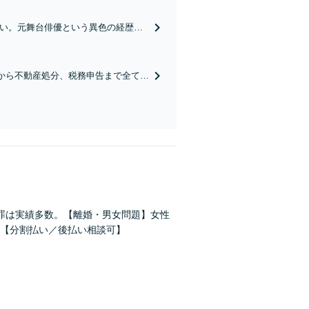
さい。元舞台俳優という異色の経歴を
適な解決策をご提案。さまざまな事
から不動産処分、税務申告まで全てお
からの笑顔を取り戻せるよう尽力しま
犯罪は実績多数。【離婚・男女問題】女性
【分割払い／後払い相談可】