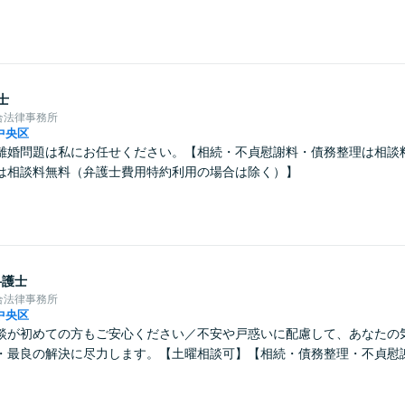
】
士
合法律事務所
中央区
離婚問題は私にお任せください。【相続・不貞慰謝料・債務整理は相談
は相談料無料（弁護士費用特約利用の場合は除く）】
弁護士
合法律事務所
中央区
談が初めての方もご安心ください／不安や戸惑いに配慮して、あなたの
・最良の解決に尽力します。【土曜相談可】【相続・債務整理・不貞慰