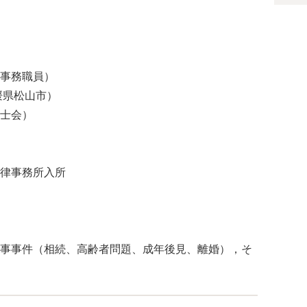
事務職員）
媛県松山市）
士会）
律事務所入所
事事件（相続、高齢者問題、成年後見、離婚），そ