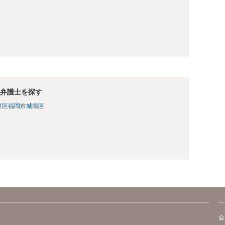
弁護士を探す
東区
福岡市城南区
会