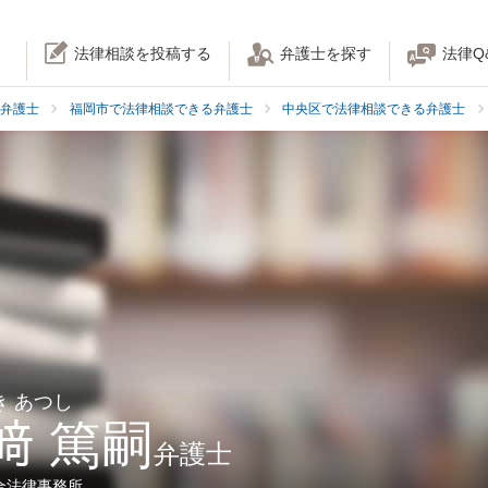
法律相談を投稿する
弁護士を探す
法律Q
弁護士
福岡市で法律相談できる弁護士
中央区で法律相談できる弁護士
き あつし
﨑 篤嗣
弁護士
合法律事務所