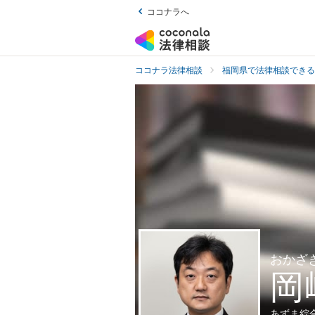
ココナラへ
ココナラ法律相談
福岡県で法律相談できる
おかざ
岡
あずま綜