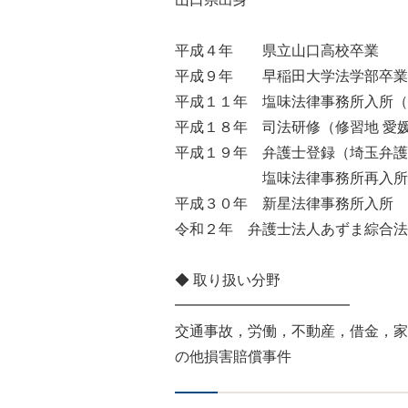
平成４年 県立山口高校卒業
平成９年 早稲田大学法学部卒業
平成１１年 塩味法律事務所入所（
平成１８年 司法研修（修習地 愛
平成１９年 弁護士登録（埼玉弁護
塩味法律事務所再入所
平成３０年 新星法律事務所入所
令和２年 弁護士法人あずま綜合法
◆ 取り扱い分野
━━━━━━━━━━━━
交通事故，労働，不動産，借金，家
の他損害賠償事件