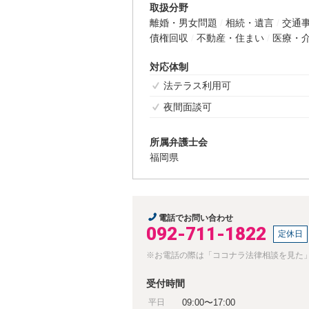
取扱分野
離婚・男女問題
相続・遺言
交通
債権回収
不動産・住まい
医療・
対応体制
法テラス利用可
夜間面談可
所属弁護士会
福岡県
電話でお問い合わせ
092-711-1822
定休日
※お電話の際は「ココナラ法律相談を見た
受付時間
平日
09:00〜17:00