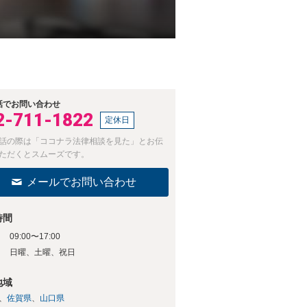
話でお問い合わせ
2-711-1822
定休日
話の際は「ココナラ法律相談を見た」とお伝
ただくとスムーズです。
メールでお問い合わせ
時間
09:00〜17:00
日
日曜、土曜、祝日
地域
佐賀県
山口県