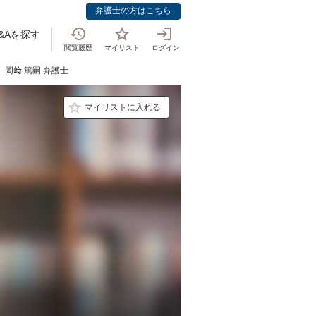
弁護士の方はこちら
&Aを探す
閲覧履歴
マイリスト
ログイン
岡﨑 篤嗣 弁護士
マイリストに入れる