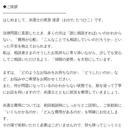
◆ご挨拶
━━━━━━━━━━━━━━━━━
はじめまして、弁護士の尾形 達彦（おがた たつひこ）です。
法律問題に直面したとき、多くの方は「誰に相談すればいいのかわから
ない」「費用が心配」「こんなことでも相談していいのだろうか」とい
った不安を抱えておられます。
私は、相談者さまのそうしたお気持ちに寄り添いながら、少しでも安心
してご相談いただけるよう、「傾聴の姿勢」を大切にしています。
まずは、「どのようなお悩みをお持ちなのか」「どうしたいのか」な
ど、お悩みやご希望をお聞かせください。
また、何が問題になっているのかわからない状態でも、順を追って丁寧
にお話を伺いますので、弁護士とともに状況を整理していきましょう。
弁護士費用については、初回相談時にしっかりとご説明し、ご依頼前に
「いくらかかるのか」「どんな費用があるのか」を明確にお伝えしま
す。
その場で依頼いただく必要はございませんので、持ち帰ってじっくりと