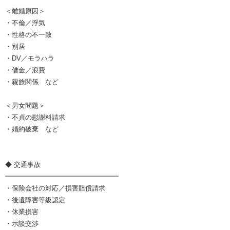
＜離婚原因＞
・不倫／浮気
・性格の不一致
・別居
・DV／モラハラ
・借金／浪費
・親族関係 など
＜男女問題＞
・不貞の慰謝料請求
・婚約破棄 など
◆ 交通事故
━━━━━━━━━━━━━━━━━
・保険会社の対応／損害賠償請求
・後遺障害等級認定
・休業損害
・示談交渉