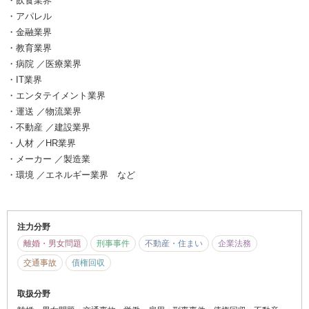
・飲食業界
・アパレル
・金融業界
・教育業界
・病院 ／医療業界
・IT業界
・エンタテイメント業界
・運送 ／物流業界
・不動産 ／建設業界
・人材 ／HR業界
・メーカー ／製造業
・環境 ／エネルギー業界 など
注力分野
離婚・男女問題
刑事事件
不動産・住まい
企業法務
交通事故
債権回収
取扱分野