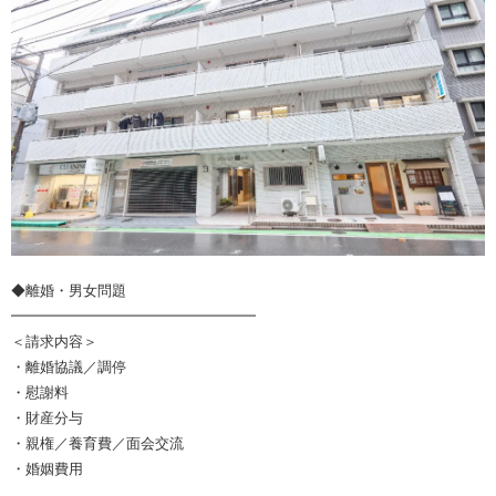
◆離婚・男女問題
━━━━━━━━━━━━━━━━━
＜請求内容＞
・離婚協議／調停
・慰謝料
・財産分与
・親権／養育費／面会交流
・婚姻費用