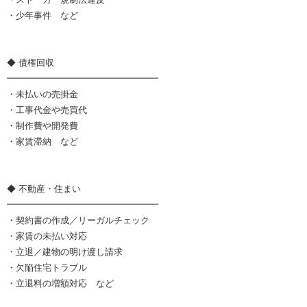
・少年事件 など
◆ 債権回収
━━━━━━━━━━━━━━━━━
・未払いの売掛金
・工事代金や売買代
・制作費や開発費
・家賃滞納 など
◆ 不動産・住まい
━━━━━━━━━━━━━━━━━
・契約書の作成／リーガルチェック
・家賃の未払い対応
・立退／建物の明け渡し請求
・欠陥住宅トラブル
・立退料の増額対応 など