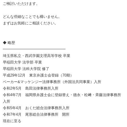
ご検討いただけます。
どんな些細なことでも構いません。
まずはお気軽にご相談ください。
◆ 略歴
━━━━━━━━━━━━━━━━━
埼玉県私立・西武学園文理高等学校 卒業
早稲田大学 法学部 卒業
早稲田大学 法科大学院 修了
平成29年12月 東京弁護士会登録（70期）
ベーカー&マッケンジー法律事務所（外国法共同事業）入所
令和2年5月 島田法律事務所入所
令和4年7月 福岡県弁護士会に登録替え・德永・松﨑・斉藤法律事務所
入所
令和5年4月 おくだ総合法律事務所入所
令和7年4月 尾形総合法律事務所 開所
現在に至る