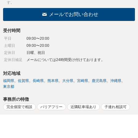
す。
メールでお問い合わせ
受付時間
平日
09:00〜20:00
土曜日
09:00〜20:00
定休日
日曜、祝日
定休日補足
メールについては24時間受け付けております。
対応地域
福岡県
佐賀県
長崎県
熊本県
大分県
宮崎県
鹿児島県
沖縄県
東京都
事務所の特徴
完全個室で相談
バリアフリー
近隣駐車場あり
子連れ相談可