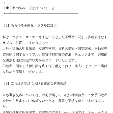
┏━┳━━━━━━━━━━━━━━━━━━━━
┃◆┃私の強み・心がけていること
┗━┻━━━━━━━━━━━━━━━━━━━━
【1】あらゆる不動産トラブルに対応
━━━━━━━━━━━━━━━━━━━
私はこれまで、オーナーさまを中心とした不動産に関する多種多様なト
ラブルに対応してまいりました。
土地・建物の明渡請求、立退料交渉、賃料の増額・減額請求、不動産売
買契約に関するトラブル、賃貸借契約書の作成・チェックまで、実務的
な視点と法的知識の双方からサポートいたします。
不動産に関する法律知識を広く深く備えており、過去にはセミナー講師
を務めた実績もございます。
【2】立ち退き交渉における豊富な解決実績
━━━━━━━━━━━━━━━━━━━
立ち退き交渉については、以前所属していた法律事務所にて大手不動産
会社から数多くのご依頼をいただき、豊富な実績を積んでまいりまし
た。
店舗や住居の明渡請求、立退料の交渉といった場面では、オーナーさま