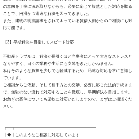
の意向を丁寧に汲み取りながらも、必要に応じて毅然とした対応を取る
ことで、円滑かつ迅速な解決を図ってきました。
また、建物の明渡請求をされて困っている賃借人側からのご相談にも対
応可能です。
【3】早期解決を目指してスピード対応
━━━━━━━━━━━━━━━━━━━
不動産トラブルは、解決が長引くほど当事者にとって大きなストレスと
なりやすく、日々の業務や生活にも支障をきたしかねません。
私はそのような負担を少しでも軽減するため、迅速な対応を常に意識し
ています。
ご相談からご依頼、そして相手方との交渉、必要に応じた法的手続きま
で、無駄のない流れで対応することを徹底し、早期解決を目指します。
お急ぎの案件についても柔軟に対応いたしますので、まずはご相談くだ
さい。
┏━┳━━━━━━━━━━━━━━━━━━━━
┃◆┃このようなご相談に対応しています