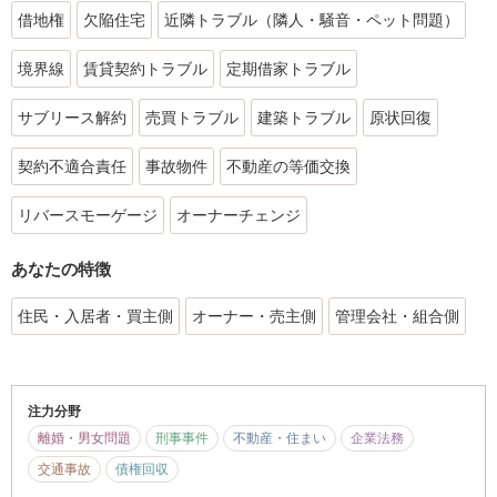
借地権
欠陥住宅
近隣トラブル（隣人・騒音・ペット問題）
境界線
賃貸契約トラブル
定期借家トラブル
サブリース解約
売買トラブル
建築トラブル
原状回復
契約不適合責任
事故物件
不動産の等価交換
リバースモーゲージ
オーナーチェンジ
あなたの特徴
住民・入居者・買主側
オーナー・売主側
管理会社・組合側
注力分野
離婚・男女問題
刑事事件
不動産・住まい
企業法務
交通事故
債権回収