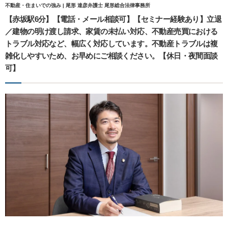
不動産・住まいでの強み | 尾形 達彦弁護士 尾形総合法律事務所
【赤坂駅6分】【電話・メール相談可】【セミナー経験あり】立退
／建物の明け渡し請求、家賃の未払い対応、不動産売買における
トラブル対応など、幅広く対応しています。不動産トラブルは複
雑化しやすいため、お早めにご相談ください。【休日・夜間面談
可】