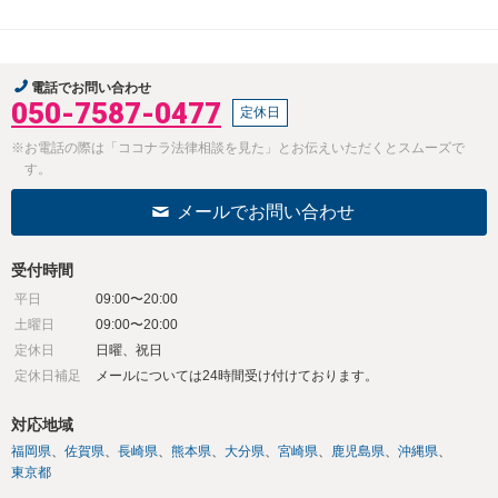
電話でお問い合わせ
050-7587-0477
定休日
※お電話の際は「ココナラ法律相談を見た」とお伝えいただくとスムーズで
す。
メールでお問い合わせ
受付時間
平日
09:00〜20:00
土曜日
09:00〜20:00
定休日
日曜、祝日
定休日補足
メールについては24時間受け付けております。
対応地域
福岡県
佐賀県
長崎県
熊本県
大分県
宮崎県
鹿児島県
沖縄県
東京都