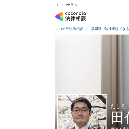
ココナラへ
ココナラ法律相談
福岡県で法律相談できる
たしろ
田
有岡・田