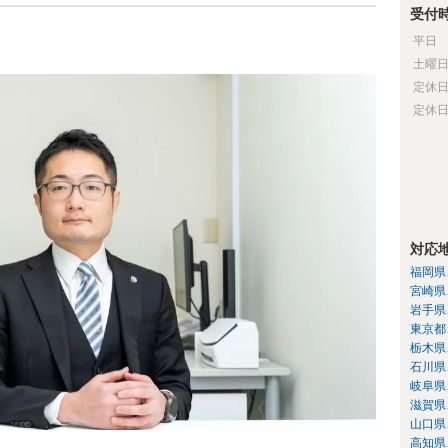
受付
平日
土曜
定休
定休
対応
福岡県
宮崎県
岩手県
東京都
栃木県
石川県
岐阜県
滋賀県
山口県
高知県