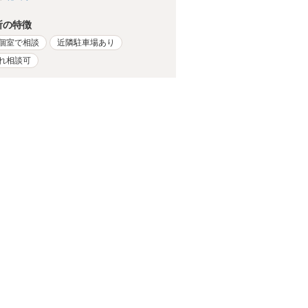
所の特徴
個室で相談
近隣駐車場あり
れ相談可