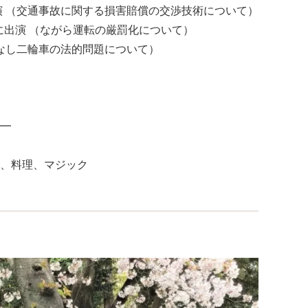
演 （交通事故に関する損害賠償の交渉技術について）
）に出演 （ながら運転の厳罰化について）
ルなし二輪車の法的問題について）
━
、料理、マジック