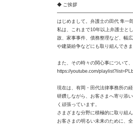
◆ ご挨拶
━━━━━━━━━━━━━━━━
はじめまして。弁護士の田代 隼一
私は、これまで10年以上弁護士と
故、家事事件、債務整理など、幅広
や建築紛争などにも取り組んできま
また、その時々の関心事について、Y
https://youtube.com/playlist?li
現在は、有岡・田代法律事務所の経
研鑽しながら、お客さまへ寄り添い
く頑張っています。
さまざまな分野に積極的に取り組ん
お客さまの明るい未来のために、全