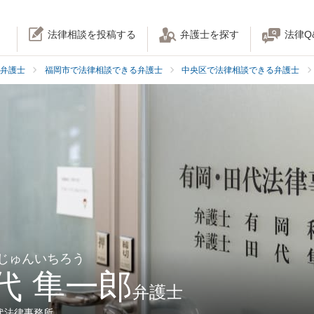
法律相談を投稿する
弁護士を探す
法律Q
弁護士
福岡市で法律相談できる弁護士
中央区で法律相談できる弁護士
 じゅんいちろう
代 隼一郎
弁護士
代法律事務所