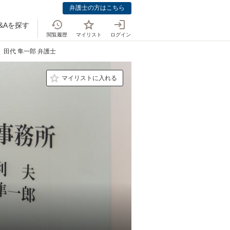
弁護士の方はこちら
&Aを探す
閲覧履歴
マイリスト
ログイン
田代 隼一郎 弁護士
マイリストに入れる