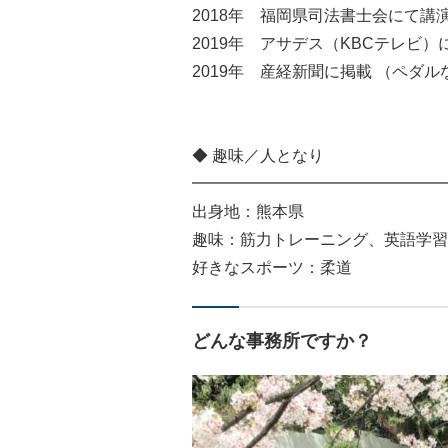
2018年 福岡県司法書士会にて講
2019年 アサデス（KBCテレビ
2019年 産経新聞に掲載 （ペダ
◆ 趣味／人となり
━━━━━━━━━━━━━━━━
出身地：熊本県
趣味：筋力トレーニング、英語学習
好きなスポーツ：柔道
どんな事務所ですか？