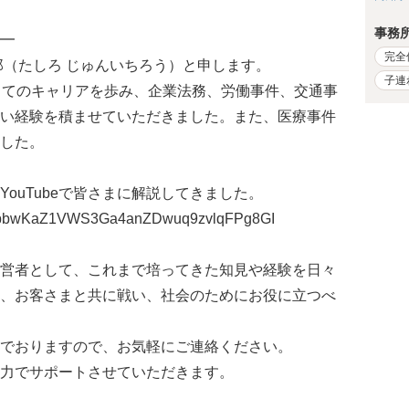
事務
━
完全
郎（たしろ じゅんいちろう）と申します。
子連
してのキャリアを歩み、企業法務、労働事件、交通事
い経験を積ませていただきました。また、医療事件
した。
ouTubeで皆さまに解説してきました。
st=PLbbwKaZ1VWS3Ga4anZDwuq9zvlqFPg8GI
営者として、これまで培ってきた知見や経験を日々
、お客さまと共に戦い、社会のためにお役に立つべ
でおりますので、お気軽にご連絡ください。
力でサポートさせていただきます。