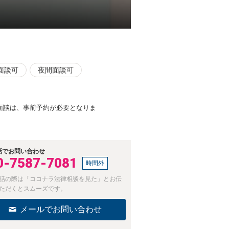
面談可
夜間面談可
面談は、事前予約が必要となりま
話でお問い合わせ
0-7587-7081
時間外
話の際は「ココナラ法律相談を見た」とお伝
ただくとスムーズです。
メールでお問い合わせ