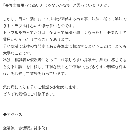
｢弁護士費用って高いんじゃないかなあ｣と思っていませんか。
しかし、日常生活において法律が関係する出来事、法律に従って解決で
きるトラブルは思いのほか多いものです。
トラブルを放っておけば、かえって解決が難しくなったり、必要以上の
費用がかかったりすることがあります。
早い段階で法律の専門家である弁護士に相談するということは、とても
大事なことです。
私は、相談者や依頼者にとって、相談しやすい弁護士、身近に感じても
らえる弁護士を目指し、丁寧な説明とご依頼いただきやすい明確な料金
設定を心懸けて業務を行っています。
気に病むよりも早いご相談をお勧めします。
どうぞお気軽にご相談下さい。
◆アクセス
━━━━━━━━━━━━━━━━━
空港線「赤坂駅」徒歩5分