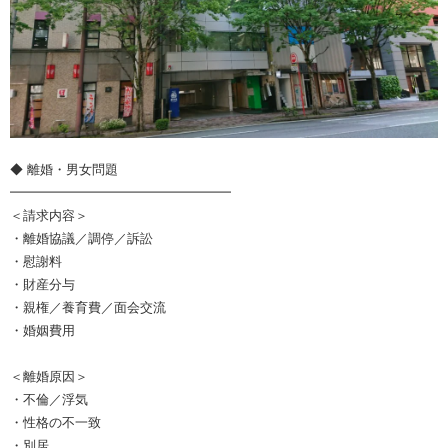
◆ 離婚・男女問題
━━━━━━━━━━━━━━━━━
＜請求内容＞
・離婚協議／調停／訴訟
・慰謝料
・財産分与
・親権／養育費／面会交流
・婚姻費用
＜離婚原因＞
・不倫／浮気
・性格の不一致
・別居