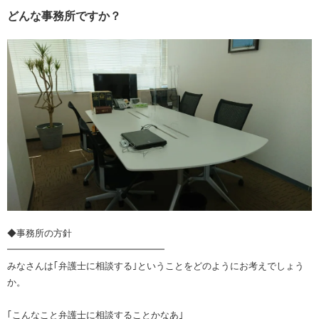
どんな事務所ですか？
◆事務所の方針
━━━━━━━━━━━━━━━━━
みなさんは｢弁護士に相談する｣ということをどのようにお考えでしょう
か。
｢こんなこと弁護士に相談することかなあ｣