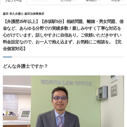
インタビュー
注力分野
事例紹介
料金表
プロフィール
森田 孝久弁護士 森田法律事務所
【弁護歴25年以上】【赤坂駅5分】相続問題、離婚・男女問題、借
金など、あらゆる分野での実績多数！親しみやすく丁寧な対応を
心がけています。話しやすさに自信あり。ご依頼いただきやすい
料金設定なので、お一人で抱え込まず、お気軽にご相談を。【完
全個室対応】
どんな弁護士ですか？