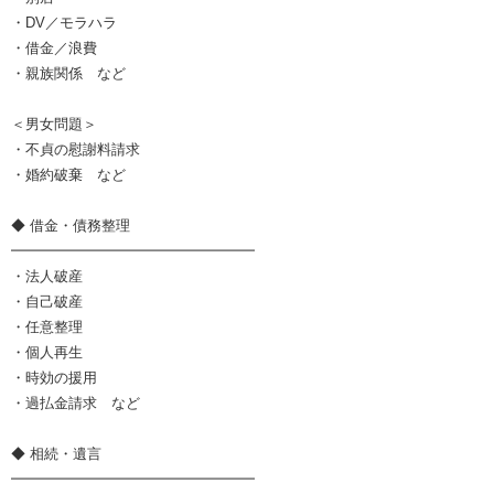
・DV／モラハラ
・借金／浪費
・親族関係 など
＜男女問題＞
・不貞の慰謝料請求
・婚約破棄 など
◆ 借金・債務整理
━━━━━━━━━━━━━━━━━
・法人破産
・自己破産
・任意整理
・個人再生
・時効の援用
・過払金請求 など
◆ 相続・遺言
━━━━━━━━━━━━━━━━━