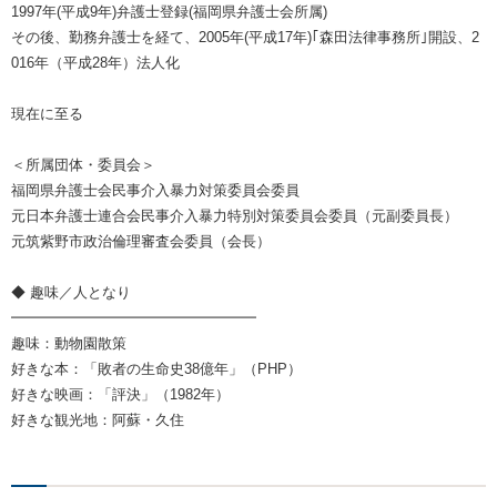
1997年(平成9年)弁護士登録(福岡県弁護士会所属)
その後、勤務弁護士を経て、2005年(平成17年)｢森田法律事務所｣開設、2
016年（平成28年）法人化
現在に至る
＜所属団体・委員会＞
福岡県弁護士会民事介入暴力対策委員会委員
元日本弁護士連合会民事介入暴力特別対策委員会委員（元副委員長）
元筑紫野市政治倫理審査会委員（会長）
◆ 趣味／人となり
━━━━━━━━━━━━━━━━━
趣味：動物園散策
好きな本：「敗者の生命史38億年」（PHP）
好きな映画：「評決」（1982年）
好きな観光地：阿蘇・久住