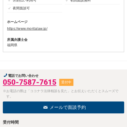
分割払い利用可
初回面談無料
夜間面談可
ホームページ
https://www.moritalaw.jp/
所属弁護士会
福岡県
電話でお問い合わせ
050-7587-7615
受付中
※お電話の際は「ココナラ法律相談を見た」とお伝えいただくとスムーズで
す。
メールで面談予約
受付時間