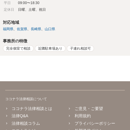
平日
09:00〜18:30
定休日
日曜、土曜、祝日
対応地域
福岡県
佐賀県
長崎県
山口県
事務所の特徴
完全個室で相談
近隣駐車場あり
子連れ相談可
ココナラ法律相談について
ココナラ法律相談とは
ご意見・ご要望
法律Q&A
利用規約
法律相談コラム
プライバシーポリシー