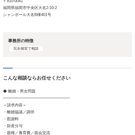
〒810-0041
福岡県福岡市中央区大名2-10-2
シャンボール大名B棟401号
事務所の特徴
完全個室で相談
こんな相談ならお任せください
◆ 離婚・男女問題
━━━━━━━━━━━━━━━━━
＜請求内容＞
・離婚協議／調停
・慰謝料
・財産分与
・親権／養育費／面会交流