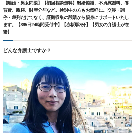
【離婚・男女問題】【初回相談無料】離婚協議、不貞慰謝料、養
育費、親権、財産分与など。検討中の方もお気軽に。交渉・調
停・裁判だけでなく、証拠収集の段階から親身にサポートいたし
ます。【365日24時間受付中】【赤坂駅3分】【男女の弁護士が在
籍】
どんな弁護士ですか？