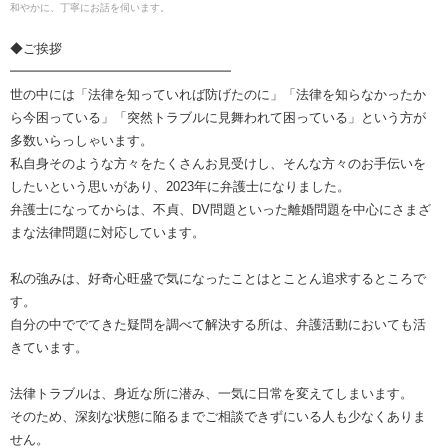
和やかに、丁寧にお話を伺います。
◆ご挨拶
━━━━━━━━━━━━━━━━━
世の中には「法律を知っていれば防げたのに」「法律を知らなかったか
ら今困っている」「突然トラブルに見舞われて困っている」という方が
多数いらっしゃいます。
私自身そのような方々をたくさんお見受けし、そんな方々のお手伝いを
したいという思いがあり、2023年に弁護士になりました。
弁護士になってからは、不貞、DV問題といった離婚問題を中心にさまざ
まな法律問題に対応しています。
私の強みは、好奇心旺盛で気になったことはとことん追求するところで
す。
自分の中ででてきた疑問を調べて解決する所は、弁護活動においても活
きています。
法律トラブルは、身近な所に潜み、一気に日常を変えてしまいます。
そのため、深刻な状態に陥るまでご相談できずにいる人も少なくありま
せん。