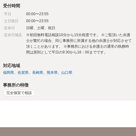
受付時間
平日
00:00〜23:55
土日祝日
00:00〜23:55
定休日
日曜、土曜、祝日
定休日補足
※初回無料電話相談10分から15分程度です。 ※ご覧頂いた弁護
士が繁忙の場合、同じ事務所に所属する他の弁護士が対応させて
頂くことがあります。 ※事務所における弁護士の通常の執務時
間は原則として平日の9:30から18：00までです。
対応地域
福岡県
佐賀県
長崎県
熊本県
山口県
事務所の特徴
完全個室で相談