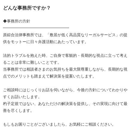
どんな事務所ですか？
◆事務所の方針
━━━━━━━━━━━━━━━━━
原綜合法律事務所では、「敷居が低く高品質なリーガルサービス」の提
供をモットーに日々弁護活動にあたっています。
法的トラブルを抱えた時、ご自身で客観的・長期的な視点に立って考え
ることは非常に難しいことです。
当事務所では相談者さまのお気持ちを最大限尊重しながら、長期的な視
点でのメリットも踏まえて解決策を提案いたします。
ご相談時にはじっくりお話を伺いながら、今後の方針についてわかりや
すくお話いたします。
杓子定規ではない、あなただけの解決策を提供し、その実現に向けて最
善を尽くします。
もしもお困りごとがございましたら、お気軽にご相談ください。