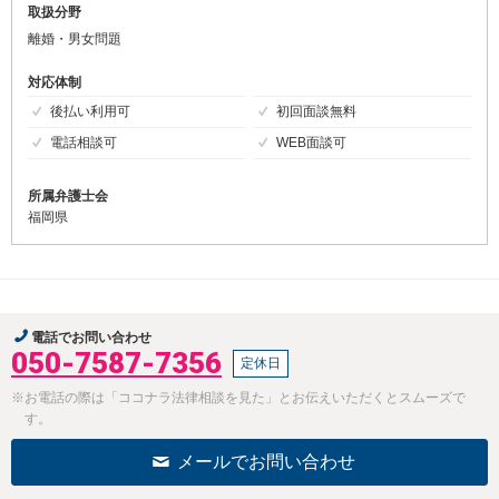
取扱分野
離婚・男女問題
対応体制
後払い利用可
初回面談無料
電話相談可
WEB面談可
所属弁護士会
福岡県
電話でお問い合わせ
050-7587-7356
定休日
※お電話の際は「ココナラ法律相談を見た」とお伝えいただくとスムーズで
す。
メールでお問い合わせ