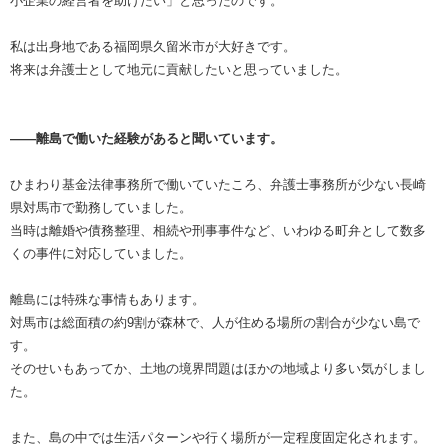
小企業の経営者を助けたい」と思ったのです。
私は出身地である福岡県久留米市が大好きです。
将来は弁護士として地元に貢献したいと思っていました。
――離島で働いた経験があると聞いています。
ひまわり基金法律事務所で働いていたころ、弁護士事務所が少ない長崎
県対馬市で勤務していました。
当時は離婚や債務整理、相続や刑事事件など、いわゆる町弁として数多
くの事件に対応していました。
離島には特殊な事情もあります。
対馬市は総面積の約9割が森林で、人が住める場所の割合が少ない島で
す。
そのせいもあってか、土地の境界問題はほかの地域より多い気がしまし
た。
また、島の中では生活パターンや行く場所が一定程度固定化されます。