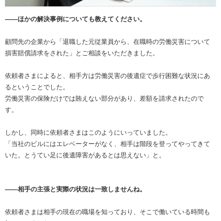
――ほかの解決事例についても教えてください。
顧問先の企業から「退職した元従業員から、在職時の労働災害について
損害賠償請求をされた」とご相談をいただきました。
依頼者さまによると、相手方は労働災害の後遺症で歩行困難な状況にあ
るということでした。
労働災害の保険だけでは賄えない部分があり、差額を請求されたので
す。
しかし、同時に依頼者さまはこのようにいっていました。
「当社のビルにはエレベーターがなく、相手は階段を登ってやってきて
いた。とうてい足に後遺障害があるとは思えない」と。
――相手の主張と実際の状況は一致しませんね。
依頼者さまは相手の現在の職場を知っており、そこで働いている時間も