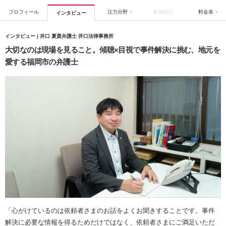
プロフィール
注力分野
事例紹介
料金表
インタビュー
インタビュー | 井口 夏貴弁護士 井口法律事務所
大切なのは現場を見ること。傾聴×目視で事件解決に挑む、地元を
愛する福岡市の弁護士
「心がけているのは依頼者さまのお話をよくお聞きすることです。事件
解決に必要な情報を得るためだけではなく、依頼者さまにご満足いただ