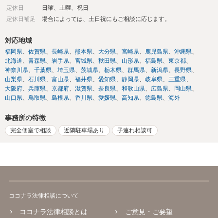
定休日
日曜、土曜、祝日
定休日補足
場合によっては、土日祝にもご相談に応じます。
対応地域
福岡県
佐賀県
長崎県
熊本県
大分県
宮崎県
鹿児島県
沖縄県
北海道
青森県
岩手県
宮城県
秋田県
山形県
福島県
東京都
神奈川県
千葉県
埼玉県
茨城県
栃木県
群馬県
新潟県
長野県
山梨県
石川県
富山県
福井県
愛知県
静岡県
岐阜県
三重県
大阪府
兵庫県
京都府
滋賀県
奈良県
和歌山県
広島県
岡山県
山口県
鳥取県
島根県
香川県
愛媛県
高知県
徳島県
海外
事務所の特徴
完全個室で相談
近隣駐車場あり
子連れ相談可
ココナラ法律相談について
ココナラ法律相談とは
ご意見・ご要望