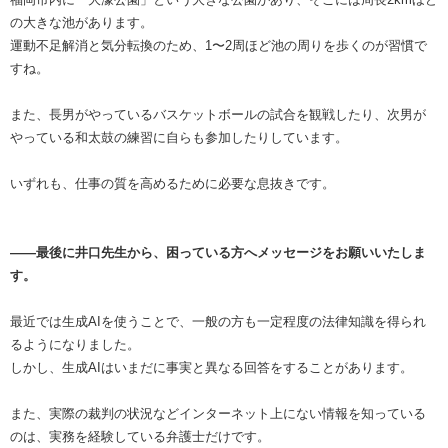
の大きな池があります。
運動不足解消と気分転換のため、1〜2周ほど池の周りを歩くのが習慣で
すね。
また、長男がやっているバスケットボールの試合を観戦したり、次男が
やっている和太鼓の練習に自らも参加したりしています。
いずれも、仕事の質を高めるために必要な息抜きです。
――最後に井口先生から、困っている方へメッセージをお願いいたしま
す。
最近では生成AIを使うことで、一般の方も一定程度の法律知識を得られ
るようになりました。
しかし、生成AIはいまだに事実と異なる回答をすることがあります。
また、実際の裁判の状況などインターネット上にない情報を知っている
のは、実務を経験している弁護士だけです。