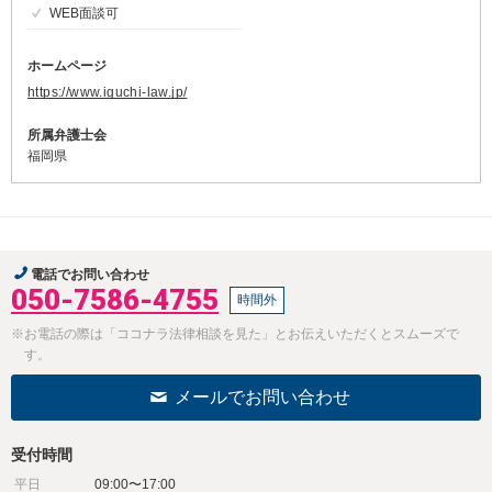
WEB面談可
ホームページ
https://www.iguchi-law.jp/
所属弁護士会
福岡県
電話でお問い合わせ
050-7586-4755
時間外
※お電話の際は「ココナラ法律相談を見た」とお伝えいただくとスムーズで
す。
メールでお問い合わせ
受付時間
平日
09:00〜17:00