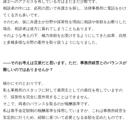
護士へのアクセスを有している方はまだまだ少数です。
相談者の中には、必死の思いで弁護士を探し、法律事務所に電話をかけ
てくる方も多いです。
そのため、仮に弁護士が分野や採算性を理由に相談や依頼をお断りした
場合、相談者は途方に暮れてしまうこともあります。
そのような考えの下、極力依頼をお受けするようにしてきた結果、自然
と多種多様な分野の案件を取り扱うようになりました。
――そのお考えは立派だと思います。ただ、事務所経営とのバランスが
難しいのではありませんか？
確かにそのとおりです。
私も事務所のスタッフに対して雇用主としての責任を有していますの
で、採算性を完全に度外視することはできません。
そこで、両者のバランスを取るのが報酬基準です。
私は着手金定額制の報酬基準を採用していますが、これは事務所経営を
安定的に行うため、経験に基づいて必要となる金額を定めたものです。