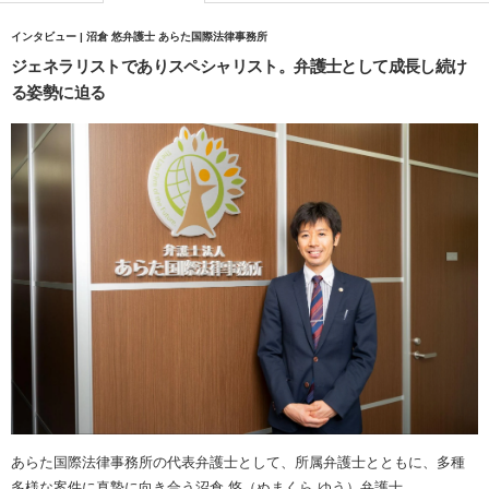
インタビュー | 沼倉 悠弁護士 あらた国際法律事務所
ジェネラリストでありスペシャリスト。弁護士として成長し続け
る姿勢に迫る
あらた国際法律事務所の代表弁護士として、所属弁護士とともに、多種
多様な案件に真摯に向き合う沼倉 悠（ぬまくら ゆう）弁護士。