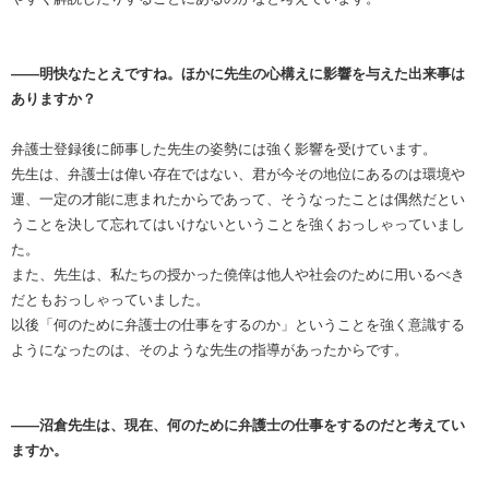
――明快なたとえですね。ほかに先生の心構えに影響を与えた出来事は
ありますか？
弁護士登録後に師事した先生の姿勢には強く影響を受けています。
先生は、弁護士は偉い存在ではない、君が今その地位にあるのは環境や
運、一定の才能に恵まれたからであって、そうなったことは偶然だとい
うことを決して忘れてはいけないということを強くおっしゃっていまし
た。
また、先生は、私たちの授かった僥倖は他人や社会のために用いるべき
だともおっしゃっていました。
以後「何のために弁護士の仕事をするのか」ということを強く意識する
ようになったのは、そのような先生の指導があったからです。
――沼倉先生は、現在、何のために弁護士の仕事をするのだと考えてい
ますか。