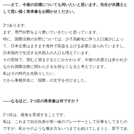
――さて、今後の目標についても伺いたいと思います。先生が弁護士と
して思い描く将来像をお聞かせください。
3つあります。
まず、専門分野をより磨いていきたいと思っています。
特に、国際法務の分野については、少子高齢化に伴う人口減少によっ
て、日本企業はますます海外で収益を上げる必要に迫られていますし、
日本国内で生活する外国人の人口も増えています。
その意味で、望むと望まざるとにかかわらず、今後の弁護士は多かれ少
なかれ国際法務に関わらざるを得なくなると考えています。
私はその時代を先取りしたい。
だから事務所名に「国際」の文字を付けました。
――なるほど。2つ目の将来像は何ですか？
2つ目は、後進を育成することです。
私は、これまで自分自身が第一線のプレーヤーとして仕事をしてきたの
ですが、私がそのような働き方をいつまでも続けてしまうと、部下であ