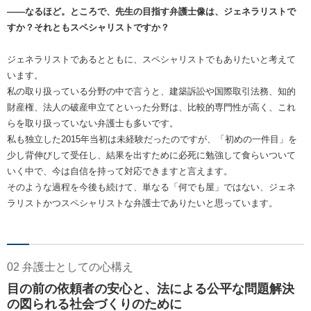
――なるほど。ところで、先生の目指す弁護士像は、ジェネラリストで
すか？それともスペシャリストですか？
ジェネラリストであるとともに、スペシャリストでもありたいと考えて
います。
私の取り扱っている分野の中で言うと、建築訴訟や国際取引法務、知的
財産権、法人の破産申立てといった分野は、比較的専門性が高く、これ
らを取り扱っていない弁護士も多いです。
私も独立した2015年当初は未経験だったのですが、「初めの一件目」を
少し背伸びして受任し、結果を出すために必死に勉強して食らいついて
いく中で、今は自信を持って対応できますと言えます。
そのような過程を今後も続けて、単なる「何でも屋」ではない、ジェネ
ラリストかつスペシャリストな弁護士でありたいと思っています。
02 弁護士としての心構え
目の前の依頼者の安心と、法による公平な問題解決
の図られる社会づくりのために