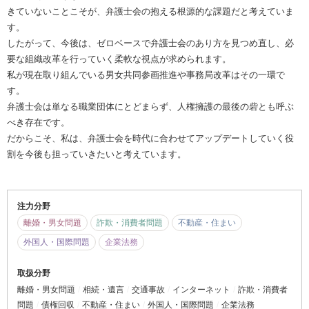
きていないことこそが、弁護士会の抱える根源的な課題だと考えていま
す。
したがって、今後は、ゼロベースで弁護士会のあり方を見つめ直し、必
要な組織改革を行っていく柔軟な視点が求められます。
私が現在取り組んでいる男女共同参画推進や事務局改革はその一環で
す。
弁護士会は単なる職業団体にとどまらず、人権擁護の最後の砦とも呼ぶ
べき存在です。
だからこそ、私は、弁護士会を時代に合わせてアップデートしていく役
割を今後も担っていきたいと考えています。
注力分野
離婚・男女問題
詐欺・消費者問題
不動産・住まい
外国人・国際問題
企業法務
取扱分野
離婚・男女問題
相続・遺言
交通事故
インターネット
詐欺・消費者
問題
債権回収
不動産・住まい
外国人・国際問題
企業法務