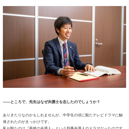
――ところで、先生はなぜ弁護士を志したのでしょうか？
ありきたりなのかもしれませんが、中学生の頃に観たテレビドラマに触
発されたのがきっかけです。
私が観たのは『最後の弁護人』という刑事弁護人のドラマだったのです