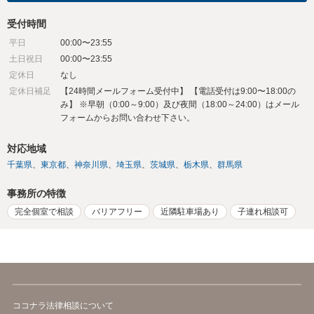
受付時間
平日
00:00〜23:55
土日祝日
00:00〜23:55
定休日
なし
定休日補足
【24時間メールフォーム受付中】 【電話受付は9:00〜18:00の
み】 ※早朝（0:00～9:00）及び夜間（18:00～24:00）はメール
フォームからお問い合わせ下さい。
対応地域
千葉県
東京都
神奈川県
埼玉県
茨城県
栃木県
群馬県
事務所の特徴
完全個室で相談
バリアフリー
近隣駐車場あり
子連れ相談可
ココナラ法律相談について