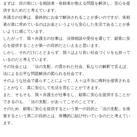
まずは、目の前にいる相談者・依頼者が抱える問題を解決し、安心を提
供するためだと考えています。
弁護士の仕事は、最終的にお金で解決されることが多いのですが、依頼
者が真に求めているのはお金というよりも安心した生活であることが多
いように感じています。
したがって、我々弁護士の仕事は、法律相談や受任を通じて、顧客に安
心を提供することが第一の目的だといえると思います。
しかし、それだけにとどまらず、我々はより良い社会づくりをも担って
いるのだと考えています。
その社会とは、「法の支配」の貫かれた社会、私なりの解釈で言えば、
法による公平な問題解決の図られる社会です。
そのような社会で暮らすことによって、人々は不当に権利を侵害される
ことがなく、真に安心して生活を営むことができます。
また、そもそも、我々弁護士が仕事をし、顧客に安心を提供することが
できるのも、「法の支配」があってこそのことです。
そのため、顧客に安心を提供するという第一の目的と「法の支配」を推
進するという第二の目的とは、有機的に結び付いているのだと考えてい
ます。