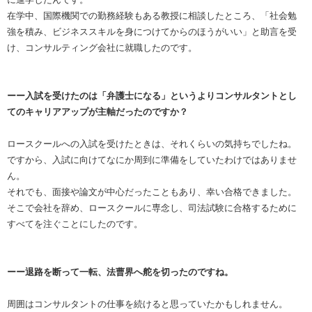
在学中、国際機関での勤務経験もある教授に相談したところ、「社会勉
強を積み、ビジネススキルを身につけてからのほうがいい」と助言を受
け、コンサルティング会社に就職したのです。
ーー入試を受けたのは「弁護士になる」というよりコンサルタントとし
てのキャリアアップが主軸だったのですか？
ロースクールへの入試を受けたときは、それくらいの気持ちでしたね。
ですから、入試に向けてなにか周到に準備をしていたわけではありませ
ん。
それでも、面接や論文が中心だったこともあり、幸い合格できました。
そこで会社を辞め、ロースクールに専念し、司法試験に合格するために
すべてを注ぐことにしたのです。
ーー退路を断って一転、法曹界へ舵を切ったのですね。
周囲はコンサルタントの仕事を続けると思っていたかもしれません。