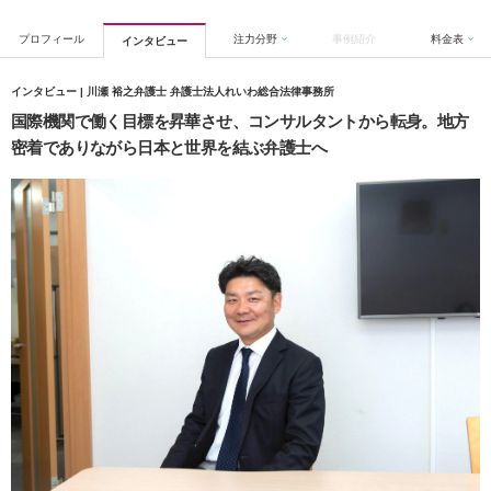
プロフィール
注力分野
事例紹介
料金表
インタビュー
インタビュー | 川瀬 裕之弁護士 弁護士法人れいわ総合法律事務所
国際機関で働く目標を昇華させ、コンサルタントから転身。地方
密着でありながら日本と世界を結ぶ弁護士へ