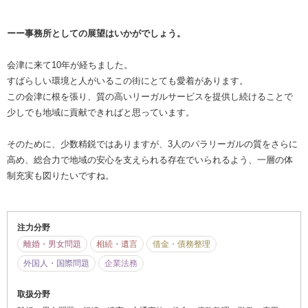
ーー事務所としての展望はいかがでしょう。
会津に来て10年が経ちました。
すばらしい環境と人がいるこの街にとても愛着があります。
この会津に根を張り、質の高いリーガルサービスを提供し続けることで
少しでも地域に貢献できればと思っています。
そのために、少数精鋭ではありますが、3人のパラリーガルの質をさらに
高め、総合力で地域の安心を支えられる存在でいられるよう、一層の体
制充実も図りたいですね。
注力分野
離婚・男女問題
相続・遺言
借金・債務整理
外国人・国際問題
企業法務
取扱分野