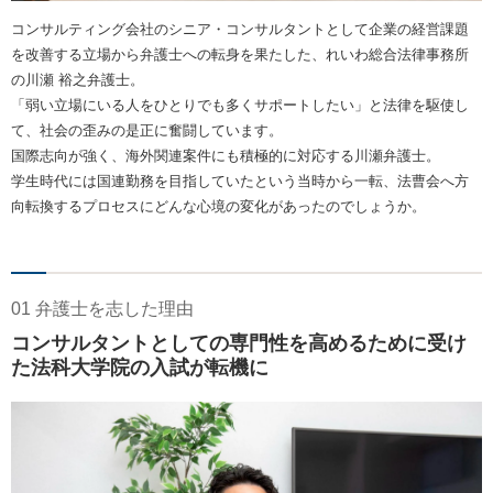
コンサルティング会社のシニア・コンサルタントとして企業の経営課題
を改善する立場から弁護士への転身を果たした、れいわ総合法律事務所
の川瀬 裕之弁護士。
「弱い立場にいる人をひとりでも多くサポートしたい」と法律を駆使し
て、社会の歪みの是正に奮闘しています。
国際志向が強く、海外関連案件にも積極的に対応する川瀬弁護士。
学生時代には国連勤務を目指していたという当時から一転、法曹会へ方
向転換するプロセスにどんな心境の変化があったのでしょうか。
01 弁護士を志した理由
コンサルタントとしての専門性を高めるために受け
た法科大学院の入試が転機に