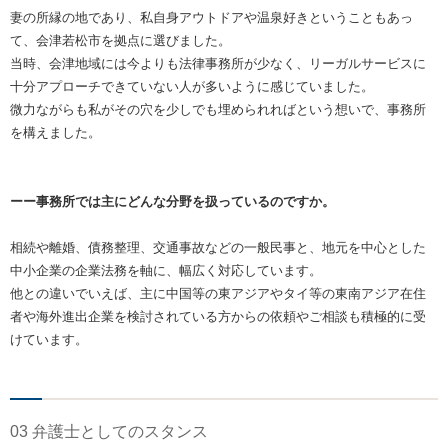
妻の所縁の地であり、私自身アウトドアや温泉好きということもあっ
て、会津若松市を拠点に選びました。
当時、会津地域には今よりも法律事務所が少なく、リーガルサービスに
十分アプローチできていない人が多いように感じていました。
微力ながらも私がその穴を少しでも埋められればという想いで、事務所
を構えました。
ーー事務所では主にどんな分野を扱っているのですか。
相続や離婚、債務整理、交通事故などの一般民事と、地元を中心とした
中小企業の企業法務を軸に、幅広く対応しています。
他との違いでいえば、主に中国等の東アジアやタイ等の東南アジア在住
者や海外進出企業を検討されている方からの依頼やご相談も積極的に受
けています。
03 弁護士としてのスタンス