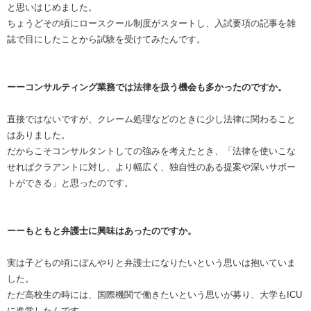
と思いはじめました。
ちょうどその頃にロースクール制度がスタートし、入試要項の記事を雑
誌で目にしたことから試験を受けてみたんです。
ーーコンサルティング業務では法律を扱う機会も多かったのですか。
直接ではないですが、クレーム処理などのときに少し法律に関わること
はありました。
だからこそコンサルタントしての強みを考えたとき、「法律を使いこな
せればクラアントに対し、より幅広く、独自性のある提案や深いサポー
トができる」と思ったのです。
ーーもともと弁護士に興味はあったのですか。
実は子どもの頃にぼんやりと弁護士になりたいという思いは抱いていま
した。
ただ高校生の時には、国際機関で働きたいという思いが募り、大学もICU
に進学したんです。