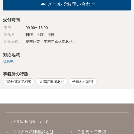
メールでお問い合わせ
受付時間
平日
09:00〜18:00
定休日
日曜、土曜、祝日
定休日補足
夏季休業／年末年始休業あり。
対応地域
福島県
事務所の特徴
完全個室で相談
近隣駐車場あり
子連れ相談可
ココナラ法律相談について
ココナラ法律相談とは
ご意見・ご要望