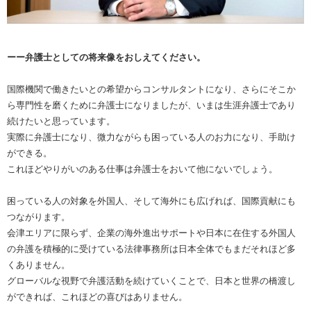
ーー弁護士としての将来像をおしえてください。
国際機関で働きたいとの希望からコンサルタントになり、さらにそこか
ら専門性を磨くために弁護士になりましたが、いまは生涯弁護士であり
続けたいと思っています。
実際に弁護士になり、微力ながらも困っている人のお力になり、手助け
ができる。
これほどやりがいのある仕事は弁護士をおいて他にないでしょう。
困っている人の対象を外国人、そして海外にも広げれば、国際貢献にも
つながります。
会津エリアに限らず、企業の海外進出サポートや日本に在住する外国人
の弁護を積極的に受けている法律事務所は日本全体でもまだそれほど多
くありません。
グローバルな視野で弁護活動を続けていくことで、日本と世界の橋渡し
ができれば、これほどの喜びはありません。