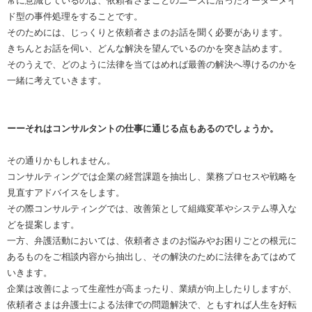
常に意識しているのは、依頼者さまごとのニーズに沿ったオーダーメイ
ド型の事件処理をすることです。
そのためには、じっくりと依頼者さまのお話を聞く必要があります。
きちんとお話を伺い、どんな解決を望んでいるのかを突き詰めます。
そのうえで、どのように法律を当てはめれば最善の解決へ導けるのかを
一緒に考えていきます。
ーーそれはコンサルタントの仕事に通じる点もあるのでしょうか。
その通りかもしれません。
コンサルティングでは企業の経営課題を抽出し、業務プロセスや戦略を
見直すアドバイスをします。
その際コンサルティングでは、改善策として組織変革やシステム導入な
どを提案します。
一方、弁護活動においては、依頼者さまのお悩みやお困りごとの根元に
あるものをご相談内容から抽出し、その解決のために法律をあてはめて
いきます。
企業は改善によって生産性が高まったり、業績が向上したりしますが、
依頼者さまは弁護士による法律での問題解決で、ともすれば人生を好転