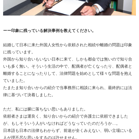
ーー印象に残っている解決事例を教えてください。
結婚して日本に来た外国人女性から依頼された相続や離婚の問題は印象
に残っています。
外国から知り合いもいない日本に来て、しかも都会では無いので知り合
いも多く無い。そういう生活の中で、配偶者が亡くなったり、配偶者と
離婚することになったりして、法律問題を始めとして様々な問題を抱え
ていました。
たまたま知り合いからの紹介で当事務所に相談に来られ、最終的には法
律に基づいて決着しました。
ただ、私には腑に落ちない思いもありました。
依頼者さまは運良く、知り合いからの紹介で弁護士に依頼できました
が、もしそういう人がいなければどうなっていたのだろうか…。
日本語も日本の法律もわからず、前途が全くみえない、弱い立場にいる
人が理不尽な思いをするのは許せません。