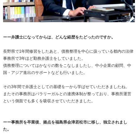
ーー弁護士になってからは、どんな経歴をたどったのですか。
長野県で1年間修習をしたあと、債務整理を中心に扱っている都内の法律
事務所で3年ほど勤務弁護士をしていました。
債務整理についてはかなりの数をこなしましたし、中小企業の顧問、中
国・アジア進出のサポートなども行いました。
その3年間で弁護士としての基礎を一から学ばせていただきましたね。
またその事務所はパラリーガルとの連携体制が整っており、事務所運営
という側面でも多くを吸収させていただきました。
ーー事務所を卒業後、拠点を福島県会津若松市に移し、独立されまし
た。