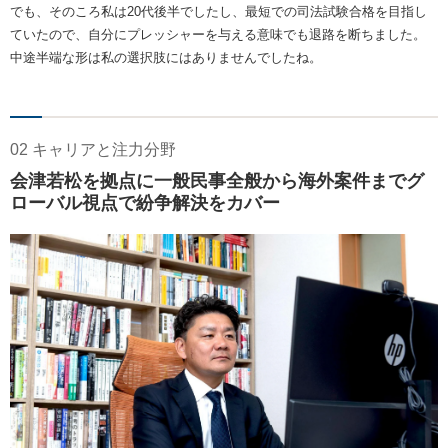
でも、そのころ私は20代後半でしたし、最短での司法試験合格を目指し
ていたので、自分にプレッシャーを与える意味でも退路を断ちました。
中途半端な形は私の選択肢にはありませんでしたね。
02 キャリアと注力分野
会津若松を拠点に一般民事全般から海外案件までグ
ローバル視点で紛争解決をカバー