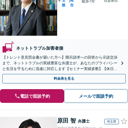
玉
尾
|
日定休日
徒歩7分
県
市
ネットトラブル加害者側
【トレント意見照会書が届いた方へ】開示請求への回答から示談交渉
まで、ネットトラブルの実績豊富な弁護士が、あなたのプライバシー
と生活を守るために迅速に対応します【セミナー実績多数】【休日・
夜間相談OK】【上尾駅7分】
料金表を見る
電話で面談予約
メールで面談予約
原田 智
弁護士
埼玉県