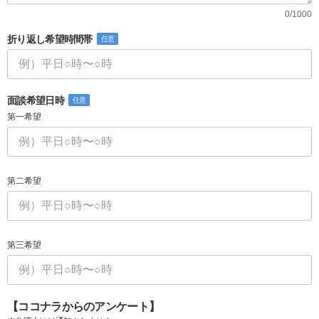
0/1000
折り返し希望時間帯
任意
面談希望日時
任意
第一希望
第二希望
第三希望
【ココナラからのアンケート】