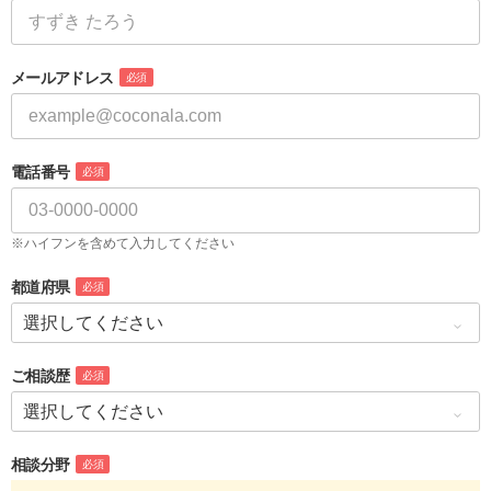
メールアドレス
必須
電話番号
必須
※ハイフンを含めて入力してください
都道府県
必須
ご相談歴
必須
相談分野
必須