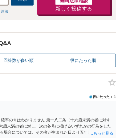
無料法律相談
新しく投稿する
 違法
Q&A
回答数が多い順
役にたった順
役にたった
1
 確率の％はわかりません 第一八二条（十六歳未満の者に対す
十六歳未満の者に対し、次の各号に掲げるいずれかの行為をした
る場合については、その者が生まれた日より五年以上前の日に