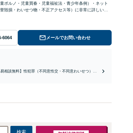
童ポルノ・児童買春・児童福祉法・青少年条例）・ネット
誉毀損・わいせつ物・不正アクセス等）に非常に詳しい弁
メールでお問い合わせ
簡易相談無料】性犯罪（不同意性交・不同意わいせつ）・
祉犯（児童ポルノ・児童買春・児童福祉法・青少年条
）・ネット犯罪（名誉毀損・わいせつ物・不正アクセス・
ベンジポルノ罪等）に非常に詳しい弁護士です
検索