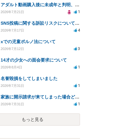
アダルト動画購入後に未成年と判明、法的リスクはある？
1
2026年7月21日
SNS投稿に関する訴訟リスクについての相談
4
2026年7月17日
xでの児童ポルノ法について
3
2026年7月12日
14才の少女への面会要求について
1
2026年8月4日
名誉毀損をしてしまいました
1
2026年7月31日
家族に開示請求が来てしまった場合どうするべきですか
1
2026年7月31日
もっと見る