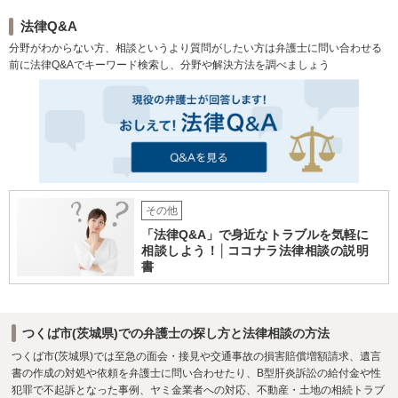
法律Q&A
分野がわからない方、相談というより質問がしたい方は弁護士に問い合わせる
前に法律Q&Aでキーワード検索し、分野や解決方法を調べましょう
その他
「法律Q&A」で身近なトラブルを気軽に
相談しよう！│ココナラ法律相談の説明
書
つくば市(茨城県)での弁護士の探し方と法律相談の方法
つくば市(茨城県)では至急の面会・接見や交通事故の損害賠償増額請求、遺言
書の作成の対処や依頼を弁護士に問い合わせたり、B型肝炎訴訟の給付金や性
犯罪で不起訴となった事例、ヤミ金業者への対応、不動産・土地の相続トラブ