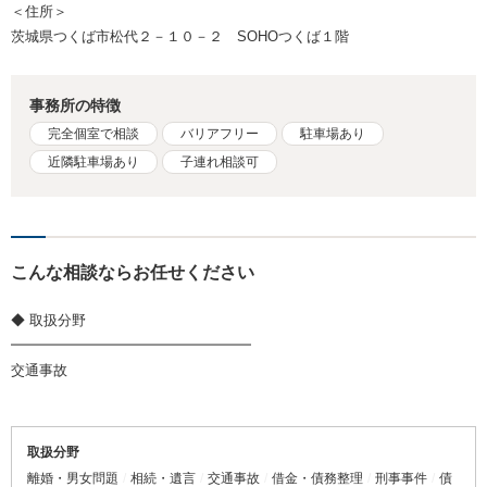
＜住所＞
茨城県つくば市松代２－１０－２ SOHOつくば１階
事務所の特徴
完全個室で相談
バリアフリー
駐車場あり
近隣駐車場あり
子連れ相談可
こんな相談ならお任せください
◆ 取扱分野
━━━━━━━━━━━━━━━━━
交通事故
取扱分野
離婚・男女問題
相続・遺言
交通事故
借金・債務整理
刑事事件
債