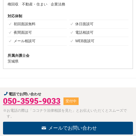
権回収
不動産・住まい
企業法務
対応体制
初回面談無料
休日面談可
夜間面談可
電話相談可
メール相談可
WEB面談可
所属弁護士会
茨城県
電話でお問い合わせ
050-3595-9033
受付中
※お電話の際は「ココナラ法律相談を見た」とお伝えいただくとスムーズで
す。
メールでお問い合わせ