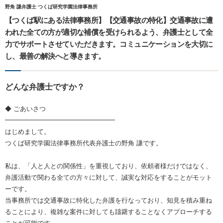
野角 謙弁護士 つくば研究学園法律事務所
【つくば駅にある法律事務所】【交通事故の特化】交通事故に遭
われた全ての方が適切な補償を受けられるよう、弁護士として全
力でサポートさせていただきます。コミュニケーションを大切に
し、最善の解決へと導きます。
どんな弁護士ですか？
◆ ごあいさつ
━━━━━━━━━━━━━━━━━
はじめまして。
つくば研究学園法律事務所代表弁護士の野角 謙です。
私は、「人と人との関係性」を重視しており、依頼者様だけではなく、
弁護活動で関わる全ての方々に対して、誠実な対応をすることがモット
ーです。
当事務所では交通事故に特化した弁護を行なっており、知見を積み重ね
ることにより、複雑な案件に対しても躊躇することなくアプローチする