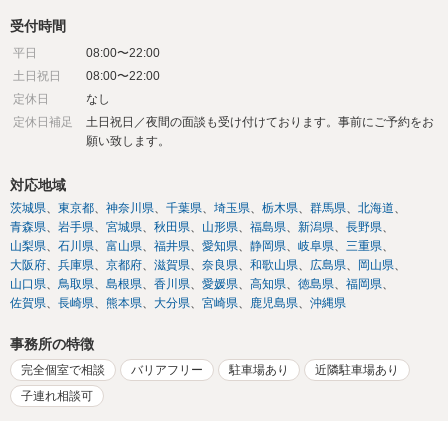
受付時間
平日
08:00〜22:00
土日祝日
08:00〜22:00
定休日
なし
定休日補足
土日祝日／夜間の面談も受け付けております。事前にご予約をお
願い致します。
対応地域
茨城県
東京都
神奈川県
千葉県
埼玉県
栃木県
群馬県
北海道
青森県
岩手県
宮城県
秋田県
山形県
福島県
新潟県
長野県
山梨県
石川県
富山県
福井県
愛知県
静岡県
岐阜県
三重県
大阪府
兵庫県
京都府
滋賀県
奈良県
和歌山県
広島県
岡山県
山口県
鳥取県
島根県
香川県
愛媛県
高知県
徳島県
福岡県
佐賀県
長崎県
熊本県
大分県
宮崎県
鹿児島県
沖縄県
事務所の特徴
完全個室で相談
バリアフリー
駐車場あり
近隣駐車場あり
子連れ相談可