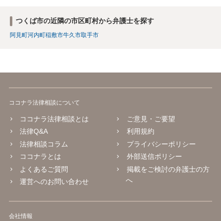
つくば市の近隣の市区町村から弁護士を探す
阿見町
河内町
稲敷市
牛久市
取手市
ココナラ法律相談について
ココナラ法律相談とは
ご意見・ご要望
法律Q&A
利用規約
法律相談コラム
プライバシーポリシー
ココナラとは
外部送信ポリシー
よくあるご質問
掲載をご検討の弁護士の方
へ
運営へのお問い合わせ
会社情報